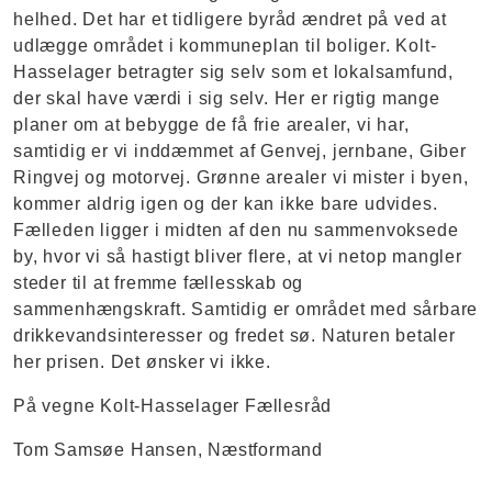
helhed. Det har et tidligere byråd ændret på ved at
udlægge området i kommuneplan til boliger. Kolt-
Hasselager betragter sig selv som et lokalsamfund,
der skal have værdi i sig selv. Her er rigtig mange
planer om at bebygge de få frie arealer, vi har,
samtidig er vi inddæmmet af Genvej, jernbane, Giber
Ringvej og motorvej. Grønne arealer vi mister i byen,
kommer aldrig igen og der kan ikke bare udvides.
Fælleden ligger i midten af den nu sammenvoksede
by, hvor vi så hastigt bliver flere, at vi netop mangler
steder til at fremme fællesskab og
sammenhængskraft. Samtidig er området med sårbare
drikkevandsinteresser og fredet sø. Naturen betaler
her prisen. Det ønsker vi ikke.
På vegne Kolt-Hasselager Fællesråd
Tom Samsøe Hansen, Næstformand