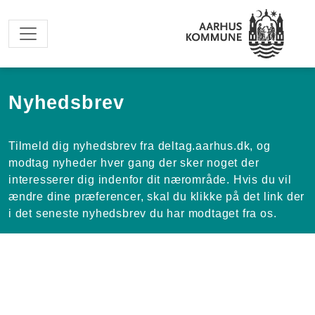
Spring til hovedindhold
Nyhedsbrev
Tilmeld dig nyhedsbrev fra deltag.aarhus.dk, og
modtag nyheder hver gang der sker noget der
interesserer dig indenfor dit nærområde. Hvis du vil
ændre dine præferencer, skal du klikke på det link der
i det seneste nyhedsbrev du har modtaget fra os.