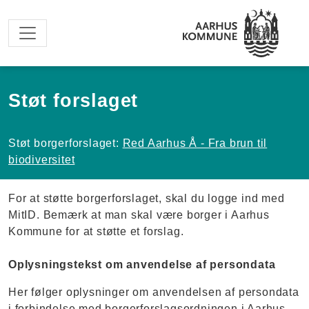
Spring til hovedindhold
Støt forslaget
Støt borgerforslaget:
Red Aarhus Å - Fra brun til
biodiversitet
For at støtte borgerforslaget, skal du logge ind med
MitID. Bemærk at man skal være borger i Aarhus
Kommune for at støtte et forslag.
Oplysningstekst om anvendelse af persondata
Her følger oplysninger om anvendelsen af persondata
i forbindelse med borgerforslagsordningen i Aarhus