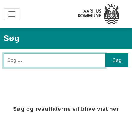
Spring til hovedindhold
Søg
Søg
Søg og resultaterne vil blive vist her