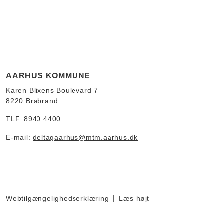
AARHUS KOMMUNE
Karen Blixens Boulevard 7
8220 Brabrand
TLF. 8940 4400
E-mail:
deltagaarhus@mtm.aarhus.dk
Webtilgængelighedserklæring
Læs højt