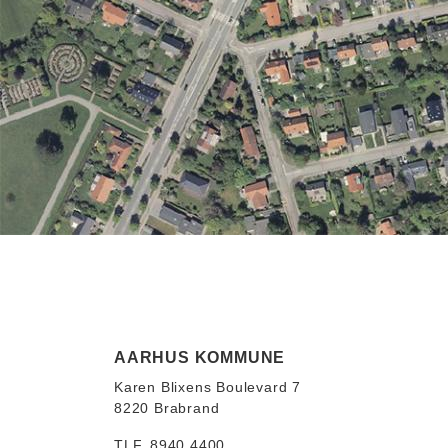
AARHUS KOMMUNE
Karen Blixens Boulevard 7
8220 Brabrand
TLF. 8940 4400