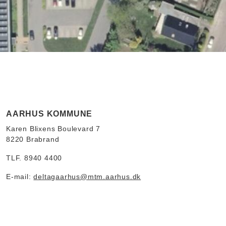
AARHUS KOMMUNE
Karen Blixens Boulevard 7
8220 Brabrand
TLF. 8940 4400
E-mail:
deltagaarhus@mtm.aarhus.dk