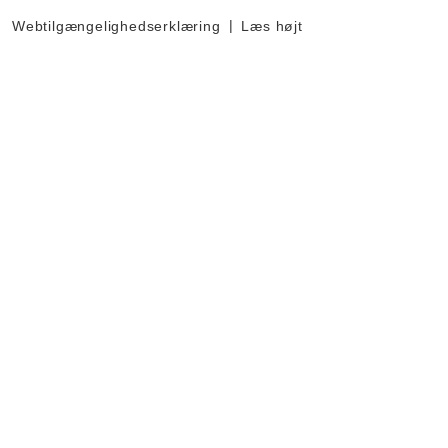
Webtilgængelighedserklæring
Læs højt