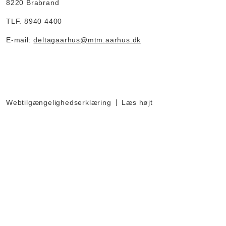
8220 Brabrand
TLF. 8940 4400
E-mail:
deltagaarhus@mtm.aarhus.dk
Webtilgængelighedserklæring
Læs højt