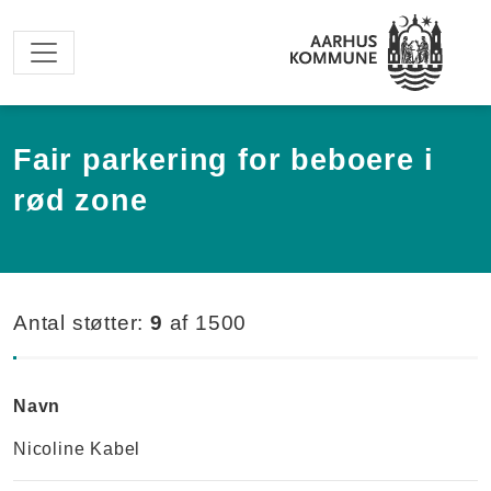
Spring til hovedindhold
Fair parkering for beboere i
rød zone
Antal støtter:
9
af
1500
Navn
Nicoline Kabel