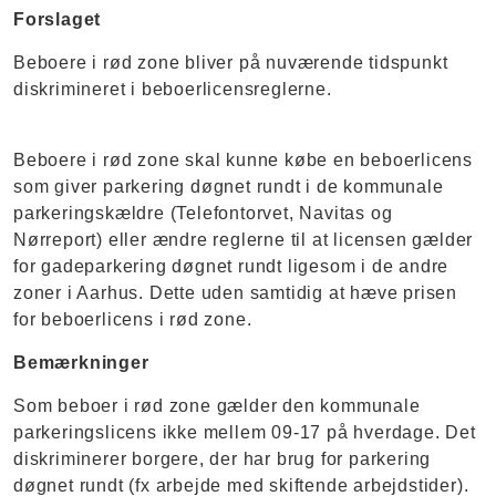
Forslaget
Beboere i rød zone bliver på nuværende tidspunkt
diskrimineret i beboerlicensreglerne.
Beboere i rød zone skal kunne købe en beboerlicens
som giver parkering døgnet rundt i de kommunale
parkeringskældre (Telefontorvet, Navitas og
Nørreport) eller ændre reglerne til at licensen gælder
for gadeparkering døgnet rundt ligesom i de andre
zoner i Aarhus. Dette uden samtidig at hæve prisen
for beboerlicens i rød zone.
Bemærkninger
Som beboer i rød zone gælder den kommunale
parkeringslicens ikke mellem 09-17 på hverdage. Det
diskriminerer borgere, der har brug for parkering
døgnet rundt (fx arbejde med skiftende arbejdstider).