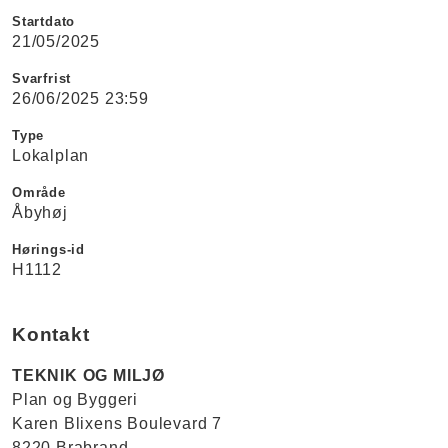
Startdato
21/05/2025
Svarfrist
26/06/2025 23:59
Type
Lokalplan
Område
Åbyhøj
Hørings-id
H1112
Kontakt
TEKNIK OG MILJØ
Plan og Byggeri
Karen Blixens Boulevard 7
8220 Brabrand