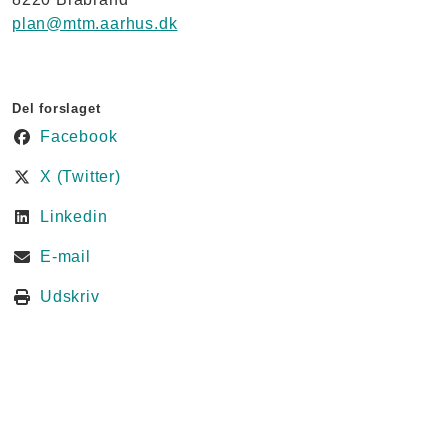
plan@mtm.aarhus.dk
Del forslaget
Facebook
X (Twitter)
Linkedin
E-mail
Udskriv