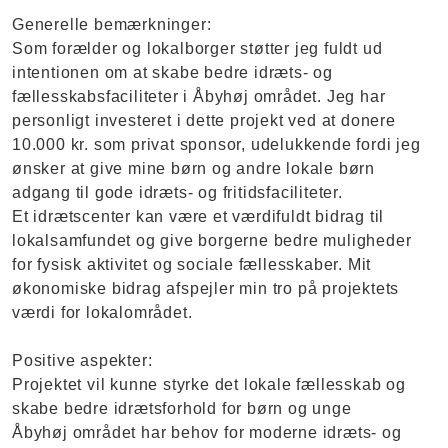
Generelle bemærkninger:
Som forælder og lokalborger støtter jeg fuldt ud
intentionen om at skabe bedre idræts- og
fællesskabsfaciliteter i Åbyhøj området. Jeg har
personligt investeret i dette projekt ved at donere
10.000 kr. som privat sponsor, udelukkende fordi jeg
ønsker at give mine børn og andre lokale børn
adgang til gode idræts- og fritidsfaciliteter.
Et idrætscenter kan være et værdifuldt bidrag til
lokalsamfundet og give borgerne bedre muligheder
for fysisk aktivitet og sociale fællesskaber. Mit
økonomiske bidrag afspejler min tro på projektets
værdi for lokalområdet.
Positive aspekter:
Projektet vil kunne styrke det lokale fællesskab og
skabe bedre idrætsforhold for børn og unge
Åbyhøj området har behov for moderne idræts- og