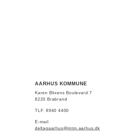
AARHUS KOMMUNE
Karen Blixens Boulevard 7
8220 Brabrand
TLF. 8940 4400
E-mail:
deltagaarhus@mtm.aarhus.dk