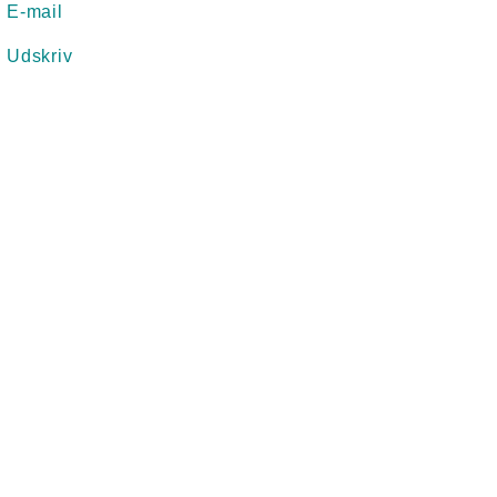
E-mail
Udskriv