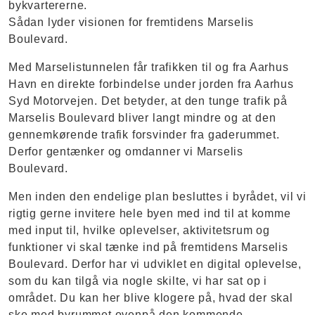
bykvartererne.
Sådan lyder visionen for fremtidens Marselis
Boulevard.
Med Marselistunnelen får trafikken til og fra Aarhus
Havn en direkte forbindelse under jorden fra Aarhus
Syd Motorvejen. Det betyder, at den tunge trafik på
Marselis Boulevard bliver langt mindre og at den
gennemkørende trafik forsvinder fra gaderummet.
Derfor gentænker og omdanner vi Marselis
Boulevard.
Men inden den endelige plan besluttes i byrådet, vil vi
rigtig gerne invitere hele byen med ind til at komme
med input til, hvilke oplevelser, aktivitetsrum og
funktioner vi skal tænke ind på fremtidens Marselis
Boulevard. Derfor har vi udviklet en digital oplevelse,
som du kan tilgå via nogle skilte, vi har sat op i
området. Du kan her blive klogere på, hvad der skal
ske med byrummet ovenpå den kommende