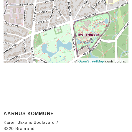
©
OpenStreetMap
contributors.
AARHUS KOMMUNE
Karen Blixens Boulevard 7
8220 Brabrand