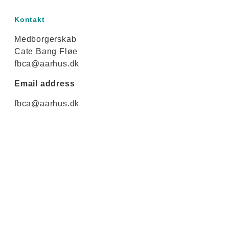
Kontakt
Medborgerskab
Cate Bang Fløe
fbca@aarhus.dk
Email address
fbca@aarhus.dk