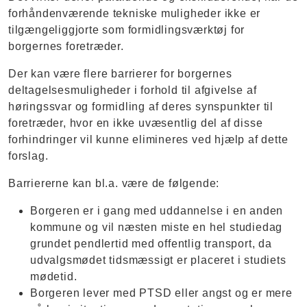
forhåndenværende tekniske muligheder ikke er
tilgængeliggjorte som formidlingsværktøj for
borgernes foretræder.
Der kan være flere barrierer for borgernes
deltagelsesmuligheder i forhold til afgivelse af
høringssvar og formidling af deres synspunkter til
foretræder, hvor en ikke uvæsentlig del af disse
forhindringer vil kunne elimineres ved hjælp af dette
forslag.
Barriererne kan bl.a. være de følgende:
Borgeren er i gang med uddannelse i en anden
kommune og vil næsten miste en hel studiedag
grundet pendlertid med offentlig transport, da
udvalgsmødet tidsmæssigt er placeret i studiets
mødetid.
Borgeren lever med PTSD eller angst og er mere