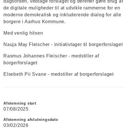
dagsorden, vedtage forslaget og derefter gøre brug af
de digitale muligheder til at udvikle rammerne for en
moderne demokratisk og inkluderende dialog for alle
borgere i Aarhus Kommune.
Med venlig hilsen
Nauja May Fleischer - initiativtager til borgerforslaget
Rasmus Johannes Fleischer - medstiller af
borgerforslaget
Elsebeth Pii Svane - medstiller af borgerforslaget
Afstemning start
07/08/2025
Afstemning afslutningsdato
03/02/2026