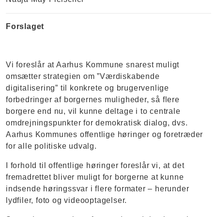
Forslaget
Vi foreslår at Aarhus Kommune snarest muligt
omsætter strategien om ”Værdiskabende
digitalisering” til konkrete og brugervenlige
forbedringer af borgernes muligheder, så flere
borgere end nu, vil kunne deltage i to centrale
omdrejningspunkter for demokratisk dialog, dvs.
Aarhus Kommunes offentlige høringer og foretræder
for alle politiske udvalg.
I forhold til offentlige høringer foreslår vi, at det
fremadrettet bliver muligt for borgerne at kunne
indsende høringssvar i flere formater – herunder
lydfiler, foto og videooptagelser.