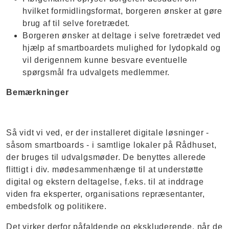
hvilket formidlingsformat, borgeren ønsker at gøre
brug af til selve foretrædet.
Borgeren ønsker at deltage i selve foretrædet ved
hjælp af smartboardets mulighed for lydopkald og
vil derigennem kunne besvare eventuelle
spørgsmål fra udvalgets medlemmer.
Bemærkninger
Så vidt vi ved, er der installeret digitale løsninger -
såsom smartboards - i samtlige lokaler på Rådhuset,
der bruges til udvalgsmøder. De benyttes allerede
flittigt i div. mødesammenhænge til at understøtte
digital og ekstern deltagelse, f.eks. til at inddrage
viden fra eksperter, organisations repræsentanter,
embedsfolk og politikere.
Det virker derfor påfaldende og ekskluderende, når de