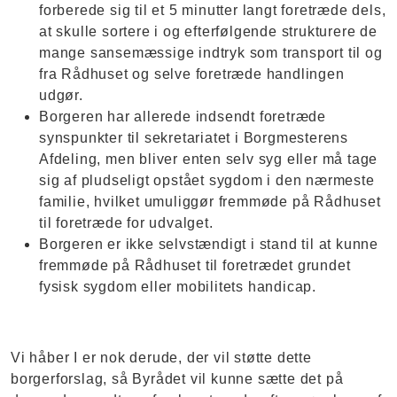
forberede sig til et 5 minutter langt foretræde dels,
at skulle sortere i og efterfølgende strukturere de
mange sansemæssige indtryk som transport til og
fra Rådhuset og selve foretræde handlingen
udgør.
Borgeren har allerede indsendt foretræde
synspunkter til sekretariatet i Borgmesterens
Afdeling, men bliver enten selv syg eller må tage
sig af pludseligt opstået sygdom i den nærmeste
familie, hvilket umuliggør fremmøde på Rådhuset
til foretræde for udvalget.
Borgeren er ikke selvstændigt i stand til at kunne
fremmøde på Rådhuset til foretrædet grundet
fysisk sygdom eller mobilitets handicap.
Vi håber I er nok derude, der vil støtte dette
borgerforslag, så Byrådet vil kunne sætte det på