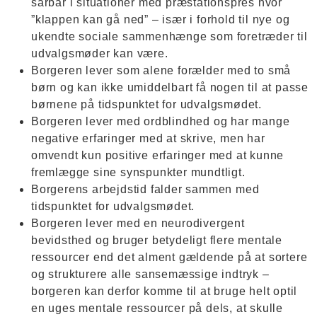
sårbar i situationer med præstationspres hvor
”klappen kan gå ned” – især i forhold til nye og
ukendte sociale sammenhænge som foretræder til
udvalgsmøder kan være.
Borgeren lever som alene forælder med to små
børn og kan ikke umiddelbart få nogen til at passe
børnene på tidspunktet for udvalgsmødet.
Borgeren lever med ordblindhed og har mange
negative erfaringer med at skrive, men har
omvendt kun positive erfaringer med at kunne
fremlægge sine synspunkter mundtligt.
Borgerens arbejdstid falder sammen med
tidspunktet for udvalgsmødet.
Borgeren lever med en neurodivergent
bevidsthed og bruger betydeligt flere mentale
ressourcer end det alment gældende på at sortere
og strukturere alle sansemæssige indtryk –
borgeren kan derfor komme til at bruge helt optil
en uges mentale ressourcer på dels, at skulle