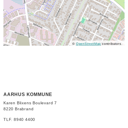
©
OpenStreetMap
contributors.
AARHUS KOMMUNE
Karen Blixens Boulevard 7
8220 Brabrand
TLF. 8940 4400