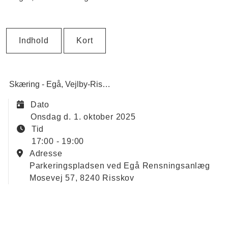
Indhold
Kort
Skæring - Egå
Vejlby-Risskov
Klima, natur & miljø
Dato
onsdag d. 1. oktober 2025
Tid
17:00 - 19:00
Adresse
Parkeringspladsen ved Egå Rensningsanlæg
Mosevej 57, 8240 Risskov