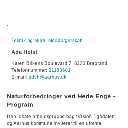
.
Teknik og Miljø, Medborgerskab
Ada Holst
Karen Blixens Boulevard 7, 8220 Brabrand
Telefonnummer:
21188681
E-mail:
advh@aarhus.dk
Naturforbedringer ved Hede Enge -
Program
Den lokale arbejdsgruppe bag “Vision Egådalen”
og Aarhus kommune inviterer til en uformel