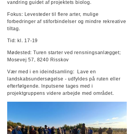
vandring guidet af projektets biolog.
Fokus: Levesteder til flere arter, mulige
forbedringer af stiforbindelser og mindre rekreative
tiltag.
Tid: kl. 17-19
Mødested: Turen starter ved rensningsanlægget;
Mosevej 57, 8240 Risskov
Vær med i en ideindsamling: Lave en
landskabsundersøgelse - udfyldes på ruten eller
efterfølgende. Inputsene tages med i
projektgruppens videre arbejde med området.
Hede Enge Markvandring