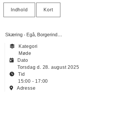
Indhold
Kort
Skæring - Egå
Borgerinddragelse
Fællesråd
Klima, natur &
Kategori
Møde
Dato
torsdag d. 28. august 2025
Tid
15:00 - 17:00
Adresse