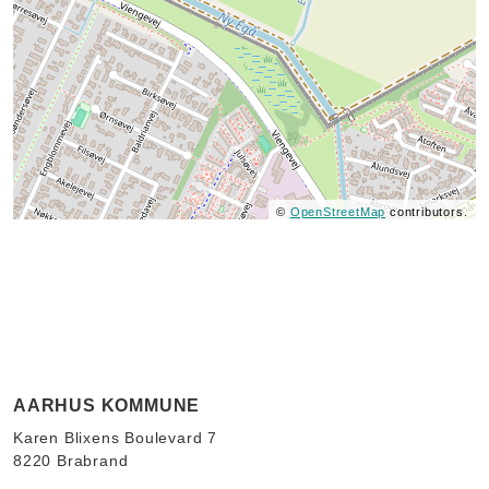
©
OpenStreetMap
contributors.
AARHUS KOMMUNE
Karen Blixens Boulevard 7
8220 Brabrand