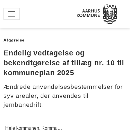
Spring til hovedindhold
Afgørelse
Endelig vedtagelse og
bekendtgørelse af tillæg nr. 10 til
kommuneplan 2025
Ændrede anvendelsesbestemmelser for
syv arealer, der anvendes til
jernbanedrift.
Hele kommunen
Kommuneplan