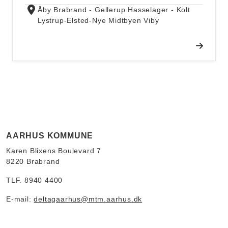
Åby
Brabrand - Gellerup
Hasselager - Kolt
Lystrup-Elsted-Nye
Midtbyen
Viby
AARHUS KOMMUNE
Karen Blixens Boulevard 7
8220 Brabrand
TLF. 8940 4400
E-mail:
deltagaarhus@mtm.aarhus.dk