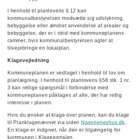
I henhold til planlovens § 12 kan
kommunalbestyrelsen modsætte sig udstykning,
bebyggelse eller ændret anvendelse af arealer og
bebyggelse, der er i strid med kommuneplanens
rammer, hvis kommunalbestyrelsen agter at
tilvejebringe en lokalplan.
Klagevejledning
Kommuneplanen er vedtaget i henhold til lov om
planlægning. I henhold til planlovens §58 stk. 1 nr.
3 kan retlige spørgsmål i forbindelse med
kommuneplanen påklages af alle, der har retlig
interesse i planen.
Hvis du ønsker at klage over planen, kan du klage
til Planklagenævnet via siden
Naevneneshus.dk
.
En klage er indgivet, når den er tilgængelig for
kommunen i Klageportalen.