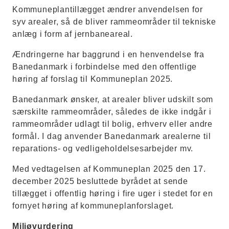
Kommuneplantillægget ændrer anvendelsen for
syv arealer, så de bliver rammeområder til tekniske
anlæg i form af jernbaneareal.
Ændringerne har baggrund i en henvendelse fra
Banedanmark i forbindelse med den offentlige
høring af forslag til Kommuneplan 2025.
Banedanmark ønsker, at arealer bliver udskilt som
særskilte rammeområder, således de ikke indgår i
rammeområder udlagt til bolig, erhverv eller andre
formål. I dag anvender Banedanmark arealerne til
reparations- og vedligeholdelsesarbejder mv.
Med vedtagelsen af Kommuneplan 2025 den 17.
december 2025 besluttede byrådet at sende
tillægget i offentlig høring i fire uger i stedet for en
fornyet høring af kommuneplanforslaget.
Miljøvurdering