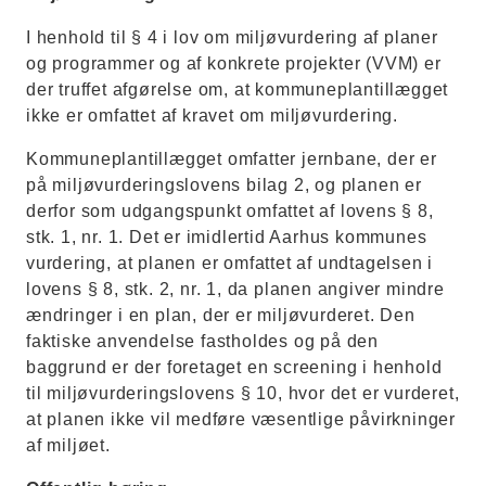
I henhold til § 4 i lov om miljøvurdering af planer
og programmer og af konkrete projekter (VVM) er
der truffet afgørelse om, at kommuneplantillægget
ikke
er omfattet af kravet om miljøvurdering.
Kommuneplantillægget omfatter jernbane, der er
på miljøvurderingslovens bilag 2, og planen er
derfor som udgangspunkt omfattet af lovens § 8,
stk. 1, nr. 1. Det er imidlertid Aarhus kommunes
vurdering, at planen er omfattet af undtagelsen i
lovens § 8, stk. 2, nr. 1, da planen angiver mindre
ændringer i en plan, der er miljøvurderet. Den
faktiske anvendelse fastholdes og på den
baggrund er der foretaget en screening i henhold
til miljøvurderingslovens § 10, hvor det er vurderet,
at planen ikke vil medføre væsentlige påvirkninger
af miljøet.