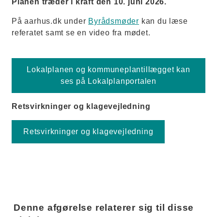
Planen træder i kraft den 10. juni 2026.
På aarhus.dk under
Byrådsmøder
kan du læse
referatet samt se en video fra mødet.
Lokalplanen og kommuneplantillægget kan
ses på Lokalplanportalen
Retsvirkninger og klagevejledning
Retsvirkninger og klagevejledning
Denne afgørelse relaterer sig til disse