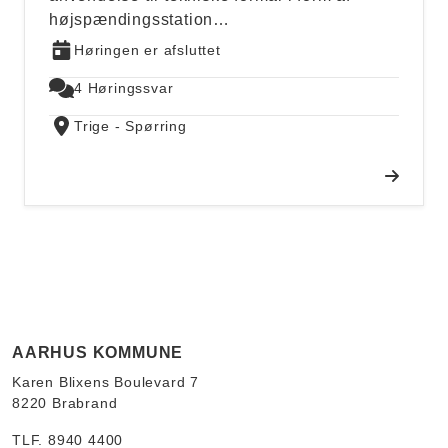
højspændingsstation…
Høringen er afsluttet
4 Høringssvar
Trige - Spørring
AARHUS KOMMUNE
Karen Blixens Boulevard 7
8220 Brabrand
TLF. 8940 4400