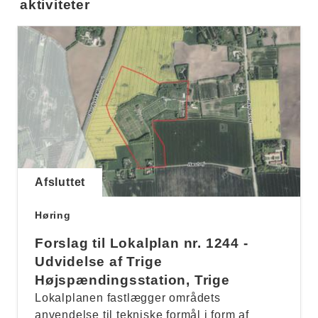
aktiviteter
Afsluttet
Høring
Forslag til Lokalplan nr. 1244 -
Udvidelse af Trige
Højspændingsstation, Trige
Lokalplanen fastlægger områdets
anvendelse til tekniske formål i form af