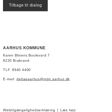
Tilbage til dialog
AARHUS KOMMUNE
Karen Blixens Boulevard 7
8220 Brabrand
TLF. 8940 4400
E-mail:
deltagaarhus@mtm.aarhus.dk
Webtilgængelighedserklæring
Læs højt