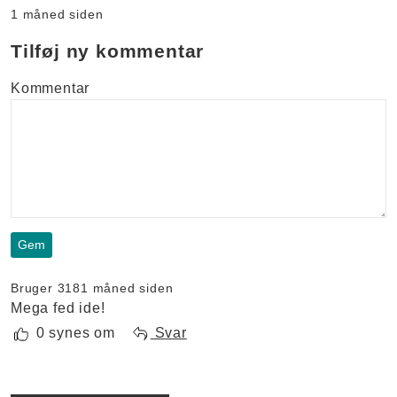
1 måned siden
Tilføj ny kommentar
Kommentar
Bruger 318
1 måned siden
Mega fed ide!
0 synes om
Svar