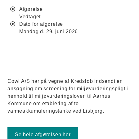
Afgørelse
vedtaget
Dato for afgørelse
mandag d. 29. juni 2026
Cowi A/S har på vegne af Kredsløb indsendt en
ansøgning om screening for miljøvurderingspligt i
henhold til miljøvurderingsloven til Aarhus
Kommune om etablering af to
varmeakkumuleringstanke ved Lisbjerg.
Se hele afgørelsen her