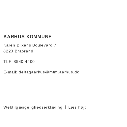
AARHUS KOMMUNE
Karen Blixens Boulevard 7
8220 Brabrand
TLF. 8940 4400
E-mail:
deltagaarhus@mtm.aarhus.dk
Webtilgængelighedserklæring
Læs højt