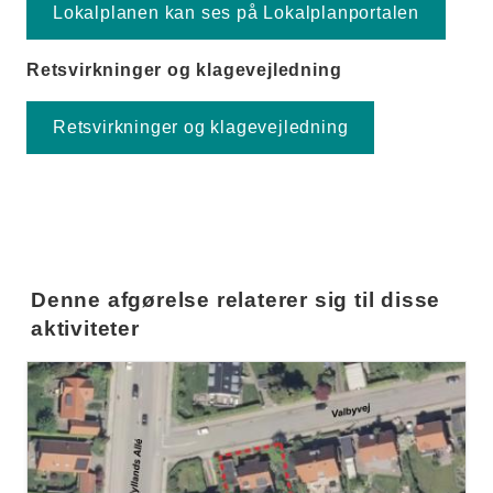
Lokalplanen kan ses på Lokalplanportalen
Retsvirkninger og klagevejledning
Retsvirkninger og klagevejledning
Denne afgørelse relaterer sig til disse
aktiviteter