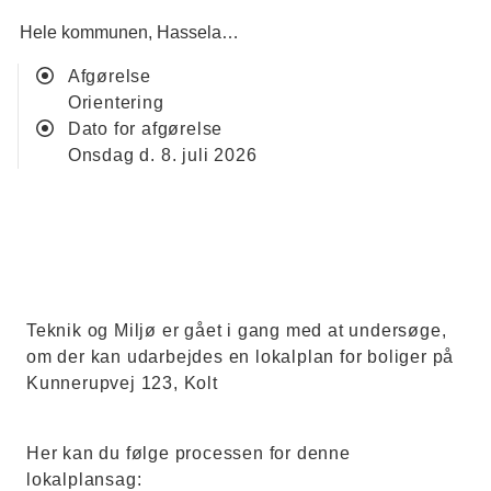
Hele kommunen
Hasselager - Kolt
Kommuneplan
Lokalpl
Afgørelse
orientering
Dato for afgørelse
onsdag d. 8. juli 2026
Teknik og Miljø er gået i gang med at undersøge,
om der kan udarbejdes en lokalplan for boliger på
Kunnerupvej 123, Kolt
Her kan du følge processen for denne
lokalplansag: