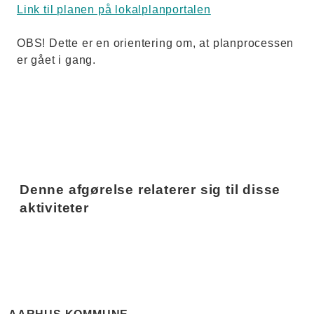
Link til planen på lokalplanportalen
OBS! Dette er en orientering om, at planprocessen
er gået i gang.
Denne afgørelse relaterer sig til disse
aktiviteter