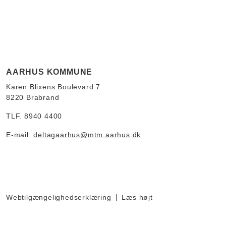
AARHUS KOMMUNE
Karen Blixens Boulevard 7
8220 Brabrand
TLF. 8940 4400
E-mail:
deltagaarhus@mtm.aarhus.dk
Webtilgængelighedserklæring
Læs højt