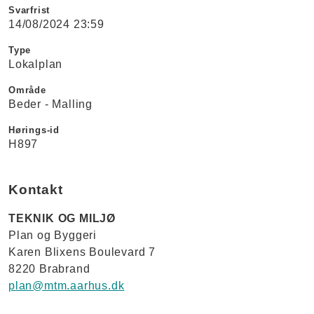
Svarfrist
14/08/2024 23:59
Type
Lokalplan
Område
Beder - Malling
Hørings-id
H897
Kontakt
TEKNIK OG MILJØ
Plan og Byggeri
Karen Blixens Boulevard 7
8220 Brabrand
plan@mtm.aarhus.dk