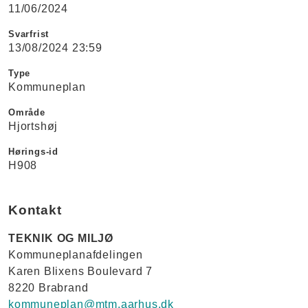
11/06/2024
Svarfrist
13/08/2024 23:59
Type
Kommuneplan
Område
Hjortshøj
Hørings-id
H908
Kontakt
TEKNIK OG MILJØ
Kommuneplanafdelingen
Karen Blixens Boulevard 7
8220 Brabrand
kommuneplan@mtm.aarhus.dk