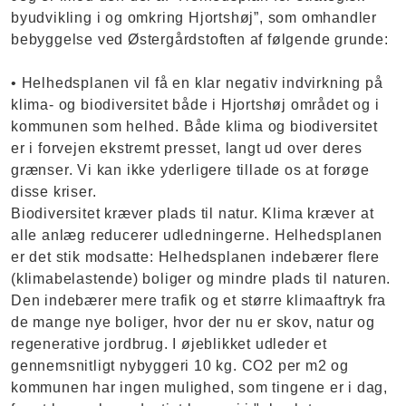
byudvikling i og omkring Hjortshøj”, som omhandler
bebyggelse ved Østergårdstoften af følgende grunde:
• Helhedsplanen vil få en klar negativ indvirkning på
klima- og biodiversitet både i Hjortshøj området og i
kommunen som helhed. Både klima og biodiversitet
er i forvejen ekstremt presset, langt ud over deres
grænser. Vi kan ikke yderligere tillade os at forøge
disse kriser.
Biodiversitet kræver plads til natur. Klima kræver at
alle anlæg reducerer udledningerne. Helhedsplanen
er det stik modsatte: Helhedsplanen indebærer flere
(klimabelastende) boliger og mindre plads til naturen.
Den indebærer mere trafik og et større klimaaftryk fra
de mange nye boliger, hvor der nu er skov, natur og
regenerative jordbrug. I øjeblikket udleder et
gennemsnitligt nybyggeri 10 kg. CO2 per m2 og
kommunen har ingen mulighed, som tingene er i dag,