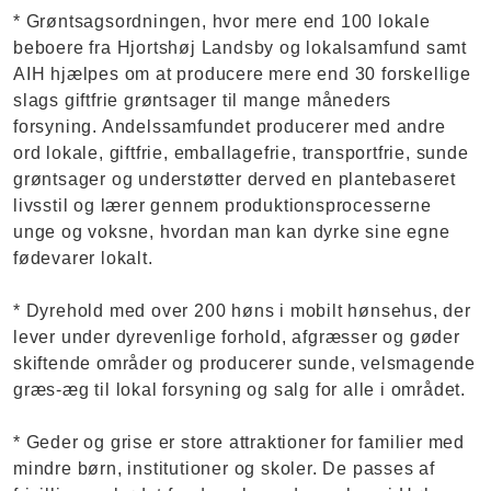
* Grøntsagsordningen, hvor mere end 100 lokale
beboere fra Hjortshøj Landsby og lokalsamfund samt
AIH hjælpes om at producere mere end 30 forskellige
slags giftfrie grøntsager til mange måneders
forsyning. Andelssamfundet producerer med andre
ord lokale, giftfrie, emballagefrie, transportfrie, sunde
grøntsager og understøtter derved en plantebaseret
livsstil og lærer gennem produktionsprocesserne
unge og voksne, hvordan man kan dyrke sine egne
fødevarer lokalt.
* Dyrehold med over 200 høns i mobilt hønsehus, der
lever under dyrevenlige forhold, afgræsser og gøder
skiftende områder og producerer sunde, velsmagende
græs-æg til lokal forsyning og salg for alle i området.
* Geder og grise er store attraktioner for familier med
mindre børn, institutioner og skoler. De passes af