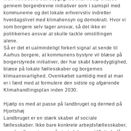
gennem borgerdrevne initiativer som i samspil med
kommunerne og det lokale erhvervsliv indretter
hverdagslivet med klimahensyn og demokrati. Hvor vi
som borgere selv tager ansvar, så det ikke er
politikernes ansvar at skulle tackle omstillingen
alene.
Så er det et ualmindeligt forkert signal at sende til
Aarhus borgere, at kommunens bystyre vil blæse på
borgerstyrede initiativer, der har skabt bæredygtighed,
blæse på lokale fællesskaber og borgernes
klimaansvarlighed. Ovenikøbet samtidig med at man
er i færd med at formulere den sidste og afgørende
Klimahandlingsplan inden 2030.
Hjælp os med at passe på landbruget og dermed på
Hjortshøj
Landbruget er en stærk skaber af sociale
fællesskaber. Ikke bare konkrete arbejdsfællesskaber,