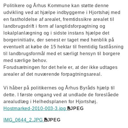
Politikere og Århus Kommune kan støtte denne
udvikling ved at hjælpe indbyggerne i Hjortshøj med
en fastholdelse af arealet, fremtidssikre arealet til
landbrugsdrift i form af langtidsforpagtning og
lokalplanlægning og i sidste instans hjælpe det
borgerinitiativ, der senest er taget med henblik på
eventuelt at købe de 15 hektar til fremtidig fastlåsning
til landbrugsformål med et særligt hensyn til borgere
med særlige behov.
Forudsætningen for det hele er, at der ikke udtages
arealer af det nuværende forpagtningsareal.
Vi håber på politikernes og Århus Byråds hjælp til
dette. I første omgang ved at undlade de foreslåede
arealudlæg i Helhedsplanen for Hjortshøj.
Hostmarked-2010-003-3.jpg
JPEG
IMG_0644_2.JPG
JPEG