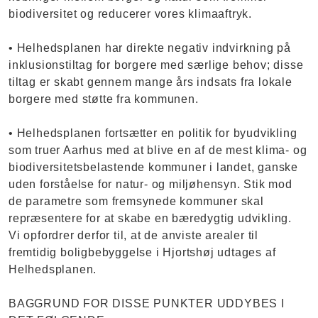
biodiversitet og reducerer vores klimaaftryk.
• Helhedsplanen har direkte negativ indvirkning på
inklusionstiltag for borgere med særlige behov; disse
tiltag er skabt gennem mange års indsats fra lokale
borgere med støtte fra kommunen.
• Helhedsplanen fortsætter en politik for byudvikling
som truer Aarhus med at blive en af de mest klima- og
biodiversitetsbelastende kommuner i landet, ganske
uden forståelse for natur- og miljøhensyn. Stik mod
de parametre som fremsynede kommuner skal
repræsentere for at skabe en bæredygtig udvikling.
Vi opfordrer derfor til, at de anviste arealer til
fremtidig boligbebyggelse i Hjortshøj udtages af
Helhedsplanen.
BAGGRUND FOR DISSE PUNKTER UDDYBES I