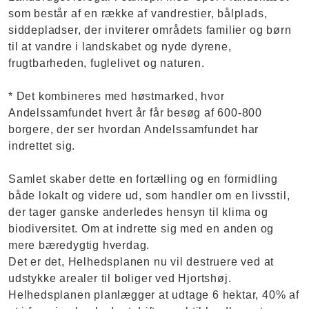
som består af en række af vandrestier, bålplads,
siddepladser, der inviterer områdets familier og børn
til at vandre i landskabet og nyde dyrene,
frugtbarheden, fuglelivet og naturen.
* Det kombineres med høstmarked, hvor
Andelssamfundet hvert år får besøg af 600-800
borgere, der ser hvordan Andelssamfundet har
indrettet sig.
Samlet skaber dette en fortælling og en formidling
både lokalt og videre ud, som handler om en livsstil,
der tager ganske anderledes hensyn til klima og
biodiversitet. Om at indrette sig med en anden og
mere bæredygtig hverdag.
Det er det, Helhedsplanen nu vil destruere ved at
udstykke arealer til boliger ved Hjortshøj.
Helhedsplanen planlægger at udtage 6 hektar, 40% af