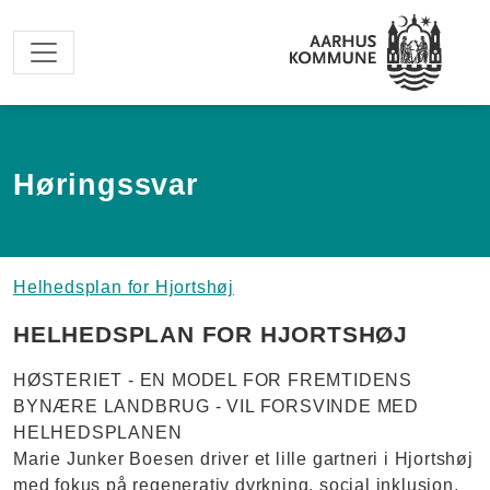
Spring til hovedindhold
Høringssvar
Helhedsplan for Hjortshøj
HELHEDSPLAN FOR HJORTSHØJ
HØSTERIET - EN MODEL FOR FREMTIDENS
BYNÆRE LANDBRUG - VIL FORSVINDE MED
HELHEDSPLANEN
Marie Junker Boesen driver et lille gartneri i Hjortshøj
med fokus på regenerativ dyrkning, social inklusion,