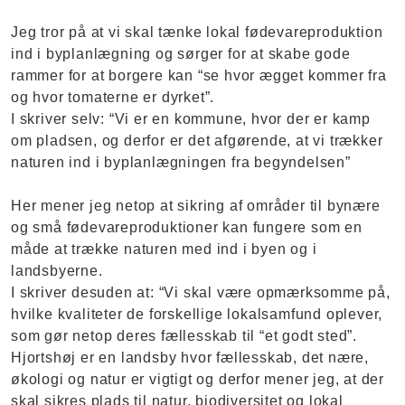
Jeg tror på at vi skal tænke lokal fødevareproduktion
ind i byplanlægning og sørger for at skabe gode
rammer for at borgere kan “se hvor ægget kommer fra
og hvor tomaterne er dyrket”.
I skriver selv: “Vi er en kommune, hvor der er kamp
om pladsen, og derfor er det afgørende, at vi trækker
naturen ind i byplanlægningen fra begyndelsen”
Her mener jeg netop at sikring af områder til bynære
og små fødevareproduktioner kan fungere som en
måde at trække naturen med ind i byen og i
landsbyerne.
I skriver desuden at: “Vi skal være opmærksomme på,
hvilke kvaliteter de forskellige lokalsamfund oplever,
som gør netop deres fællesskab til “et godt sted”.
Hjortshøj er en landsby hvor fællesskab, det nære,
økologi og natur er vigtigt og derfor mener jeg, at der
skal sikres plads til natur, biodiversitet og lokal