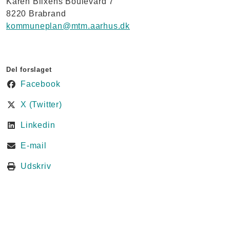
Karen Blixens Boulevard 7
8220 Brabrand
kommuneplan@mtm.aarhus.dk
Del forslaget
Facebook
X (Twitter)
Linkedin
E-mail
Udskriv