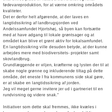
fødevareproduktion, for at værne omkring områdets
kvaliteter.
Det er derfor helt afgørende, at der laves en
langtidssikring af landbrugsjorden ved
Andelssamfundet Hjortshøj, så byen kan fortsætte
med at have adgang til lokale grøntsager og at
området kan blive et grønt aktiv for lokalsamfundet.
En langtidssikring ville desuden betyde, at der kunne
arbejdes mere med biodiversitets- projekter samt
skovlandbrug.
Grundlæggende er viljen, kræfterne og lysten der til at
skabe nogle grønne og inkluderende tiltag på dette
område, det eneste I fra kommunens side skal gøre,
er at skabe en langtidssikring af jorden.
Jeg vil meget gerne invitere jer ud i gartneriet til en
rundvisning og videre snak.”
Initiativer som dette skal fremmes, ikke kvæles i