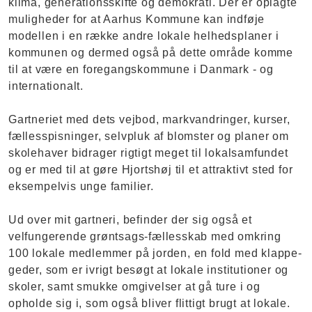
klima, generationsskifte og demokrati. Der er oplagte
muligheder for at Aarhus Kommune kan indføje
modellen i en række andre lokale helhedsplaner i
kommunen og dermed også på dette område komme
til at være en foregangskommune i Danmark - og
internationalt.
Gartneriet med dets vejbod, markvandringer, kurser,
fællesspisninger, selvpluk af blomster og planer om
skolehaver bidrager rigtigt meget til lokalsamfundet
og er med til at gøre Hjortshøj til et attraktivt sted for
eksempelvis unge familier.
Ud over mit gartneri, befinder der sig også et
velfungerende grøntsags-fællesskab med omkring
100 lokale medlemmer på jorden, en fold med klappe-
geder, som er ivrigt besøgt at lokale institutioner og
skoler, samt smukke omgivelser at gå ture i og
opholde sig i, som også bliver flittigt brugt at lokale.