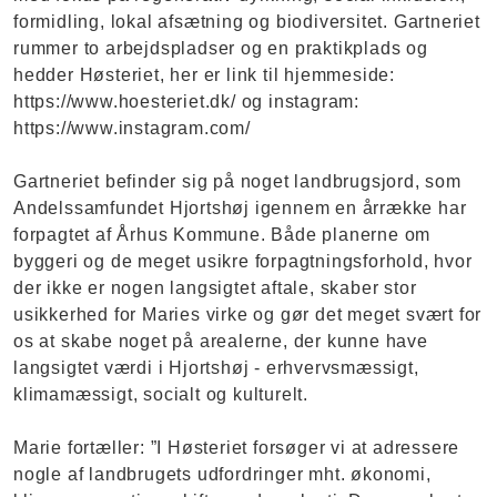
formidling, lokal afsætning og biodiversitet. Gartneriet
rummer to arbejdspladser og en praktikplads og
hedder Høsteriet, her er link til hjemmeside:
https://www.hoesteriet.dk/ og instagram:
https://www.instagram.com/
Gartneriet befinder sig på noget landbrugsjord, som
Andelssamfundet Hjortshøj igennem en årrække har
forpagtet af Århus Kommune. Både planerne om
byggeri og de meget usikre forpagtningsforhold, hvor
der ikke er nogen langsigtet aftale, skaber stor
usikkerhed for Maries virke og gør det meget svært for
os at skabe noget på arealerne, der kunne have
langsigtet værdi i Hjortshøj - erhvervsmæssigt,
klimamæssigt, socialt og kulturelt.
Marie fortæller: ”I Høsteriet forsøger vi at adressere
nogle af landbrugets udfordringer mht. økonomi,