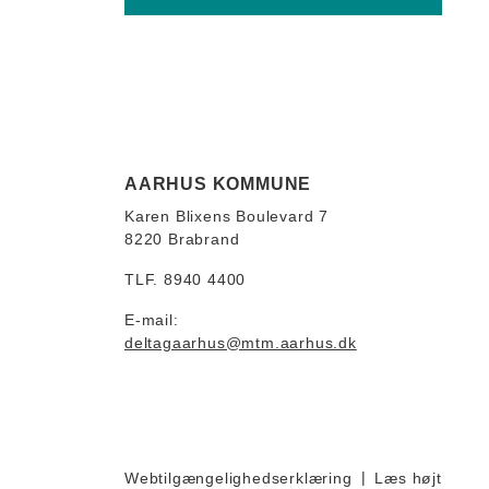
AARHUS KOMMUNE
Karen Blixens Boulevard 7
8220 Brabrand
TLF. 8940 4400
E-mail:
deltagaarhus@mtm.aarhus.dk
Webtilgængelighedserklæring
Læs højt