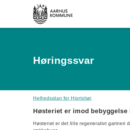
Spring til hovedindhold
Høringssvar
Helhedsplan for Hjortshøj
Høsteriet er imod bebyggelse
Høsteriet er det lille regenerativt gartneri