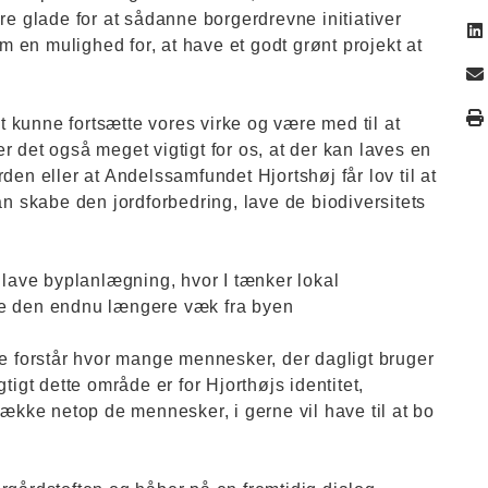
re glade for at sådanne borgerdrevne initiativer
om en mulighed for, at have et godt grønt projekt at
at kunne fortsætte vores virke og være med til at
r det også meget vigtigt for os, at der kan laves en
den eller at Andelssamfundet Hjortshøj får lov til at
an skabe den jordforbedring, lave de biodiversitets
t lave byplanlægning, hvor I tænker lokal
be den endnu længere væk fra byen
ke forstår hvor mange mennesker, der dagligt bruger
tigt dette område er for Hjorthøjs identitet,
række netop de mennesker, i gerne vil have til at bo