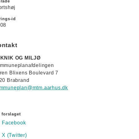
råde
ortshøj
ings-id
08
ontakt
KNIK OG MILJØ
mmuneplanafdelingen
ren Blixens Boulevard 7
20 Brabrand
mmuneplan@mtm.aarhus.dk
 forslaget
Facebook
X (Twitter)