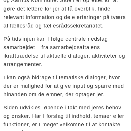
og Aarhus Kommune. Siden er oprettet for at
gøre det lettere for jer at få overblik, finde
relevant information og dele erfaringer på tværs
af fællesråd og fællesrådssekretariatet.
På tidslinjen kan I følge centrale nedslag i
samarbejdet – fra samarbejdsaftalens
ikrafttrædelse til aktuelle dialoger, aktiviteter og
arrangementer.
I kan også bidrage til tematiske dialoger, hvor
der er mulighed for at give input og sparre med
hinanden om de emner, der optager jer.
Siden udvikles løbende i takt med jeres behov
og ønsker. Har I forslag til indhold, temaer eller
funktioner, er I meget velkomne til at kontakte