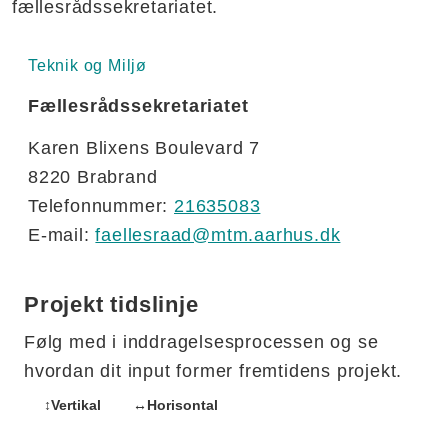
fællesrådssekretariatet.
Teknik og Miljø
Fællesrådssekretariatet
Karen Blixens Boulevard 7
8220 Brabrand
Telefonnummer:
21635083
E-mail:
faellesraad@mtm.aarhus.dk
Projekt tidslinje
Følg med i inddragelsesprocessen og se
hvordan dit input former fremtidens projekt.
↕
Vertikal
↔
Horisontal