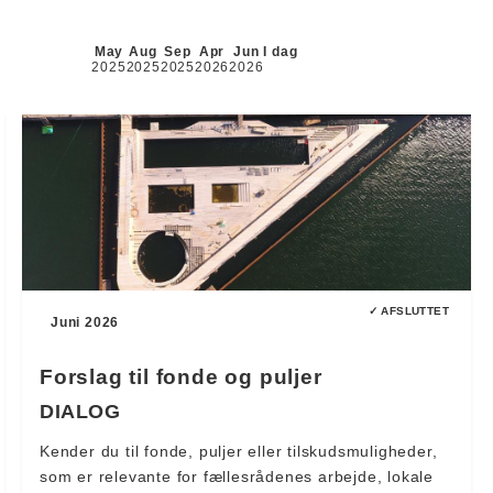
May
Aug
Sep
Apr
Jun
I dag
2025
2025
2025
2026
2026
✓ AFSLUTTET
Juni 2026
Forslag til fonde og puljer
DIALOG
Kender du til fonde, puljer eller tilskudsmuligheder,
som er relevante for fællesrådenes arbejde, lokale