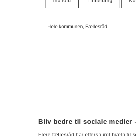
Indhold
Tilmelding
Ko
Hele kommunen
Fællesråd
Bliv bedre til sociale medier
Flere fællesråd har efterspurgt hjælp til 