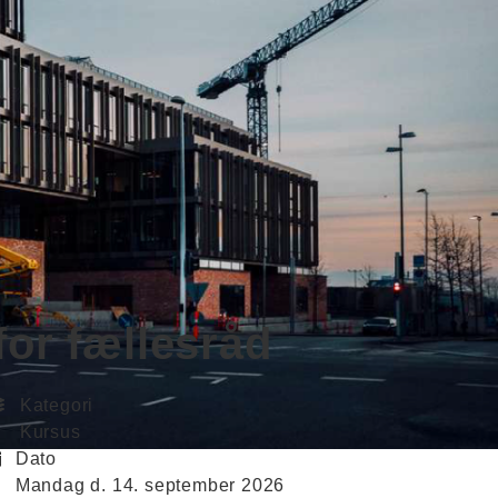
for fællesråd
Kategori
Kursus
Dato
mandag d. 14. september 2026