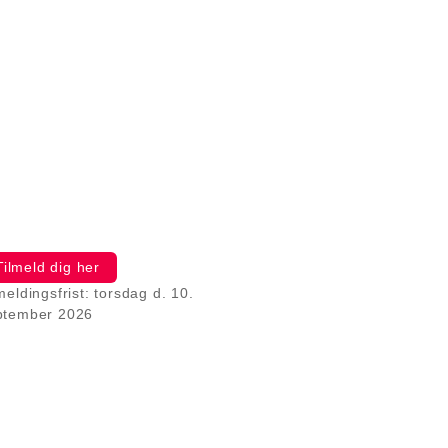
Tilmeld dig her
meldingsfrist: torsdag d. 10.
ptember 2026