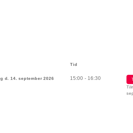
Tid
15:00 - 16:30
g d. 14. september 2026
Til
se