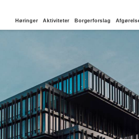
Primær navigation
Høringer
Aktiviteter
Borgerforslag
Afgørelse