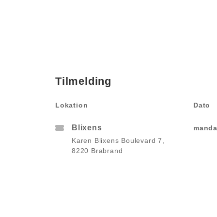
Tilmelding
Lokation
Dato
Blixens
manda
Karen Blixens Boulevard 7,
8220 Brabrand