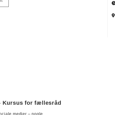
rt
 - Kursus for fællesråd
sociale medier – nogle