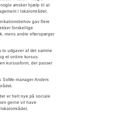
nogle ønsker hjælp til at
gagement i lokalområdet.
ikationsbehov gav flere
rækker forskellige
sk, mens andre efterspørger
nu to udgaver af det samme
g et online kursus.
den kursusform, der passer
ljøs SoMe-manager Anders
rådet.
der er helt nye på sociale
 men gerne vil have
 lokalområdet.