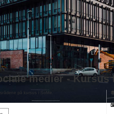
sociale medier - Kursus 
lesrådene på kursus i SoMe.