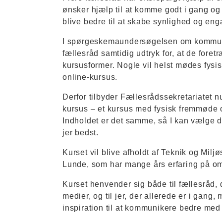
ønsker hjælp til at komme godt i gang og 
blive bedre til at skabe synlighed og en
I spørgeskemaundersøgelsen om kommun
fællesråd samtidig udtryk for, at de foret
kursusformer. Nogle vil helst mødes fysi
online-kursus.
Derfor tilbyder Fællesrådssekretariatet 
kursus – et kursus med fysisk fremmøde o
Indholdet er det samme, så I kan vælge 
jer bedst.
Kurset vil blive afholdt af Teknik og Mi
Lunde, som har mange års erfaring på om
Kurset henvender sig både til fællesråd, 
medier, og til jer, der allerede er i gang,
inspiration til at kommunikere bedre med