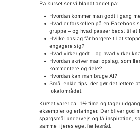
På kurset ser vi blandt andet på:
Hvordan kommer man godt i gang me
Hvad er forskellen på en Facebook-
gruppe – og hvad passer bedst til et
Hvilke opslag får borgere til at stop
engagere sig?
Hvad virker godt – og hvad virker kn
Hvordan skriver man opslag, som flere 
kommentere og dele?
Hvordan kan man bruge AI?
Små, enkle tips, der gør det lettere
lokalområdet.
Kurset varer ca. 1½ time og tager udgang
eksempler og erfaringer. Der bliver god mu
spørgsmål undervejs og få inspiration, s
samme i jeres eget fællesråd.