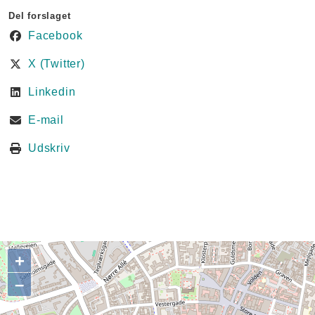
Del forslaget
Facebook
X (Twitter)
Linkedin
E-mail
Udskriv
+
–