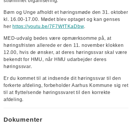
strømlinet organisering.
Børn og Unge afholdt et høringsmøde den 31. oktober
kl. 16.00-17.00. Mødet blev optaget og kan genses
her
https://youtu.be/7F7WfTKaDbw
.
MED-udvalg bedes være opmærksomme på, at
høringsfristen allerede er den 11. november klokken
12.00, hvis de ønsker, at deres høringssvar skal være
bekendt for HMU, når HMU udarbejder deres
høringssvar.
Er du kommet til at indsende dit høringssvar til den
forkerte afdeling, forbeholder Aarhus Kommune sig ret
til at flytte/sende høringssvaret til den korrekte
afdeling.
Dokumenter