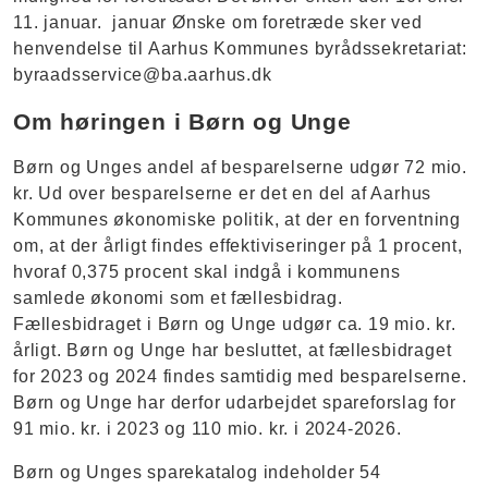
11. januar. januar Ønske om foretræde sker ved
henvendelse til Aarhus Kommunes byrådssekretariat:
byraadsservice@ba.aarhus.dk
Om høringen i Børn og Unge
Børn og Unges andel af besparelserne udgør 72 mio.
kr. Ud over besparelserne er det en del af Aarhus
Kommunes økonomiske politik, at der en forventning
om, at der årligt findes effektiviseringer på 1 procent,
hvoraf 0,375 procent skal indgå i kommunens
samlede økonomi som et fællesbidrag.
Fællesbidraget i Børn og Unge udgør ca. 19 mio. kr.
årligt. Børn og Unge har besluttet, at fællesbidraget
for 2023 og 2024 findes samtidig med besparelserne.
Børn og Unge har derfor udarbejdet spareforslag for
91 mio. kr. i 2023 og 110 mio. kr. i 2024-2026.
Børn og Unges sparekatalog indeholder 54