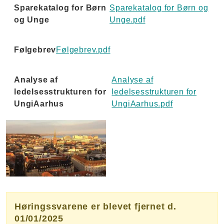
Sparekatalog for Børn
Sparekatalog for Børn og
og Unge
Unge.pdf
Følgebrev
Følgebrev.pdf
Analyse af
Analyse af
ledelsesstrukturen for
ledelsesstrukturen for
UngiAarhus
UngiAarhus.pdf
Aarhus - centrum
Høringssvarene er blevet fjernet d.
01/01/2025