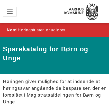
Spring til hovedindhold
Note!
Høringsfristen er udløbet
Sparekatalog for Børn og
Unge
Høringen giver mulighed for at indsende et
høringssvar angående de besparelser, der er
foreslået i Magistratsafdelingen for Børn og
Unge