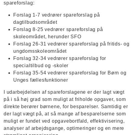
spareforslag:
Forslag 1-7 vedrører spareforslag på
dagtilbudsområdet
Forslag 8-25 vedrører spareforslag på
skoleområdet, herunder SFO
Forslag 26-31 vedrører spareforslag på fritids- og
ungdomsskoleområdet
Forslag 32-34 vedrører spareforslag for
specialtilbud og -skoler
Forslag 35-54 vedrører spareforslag for Børn og
Unges fællesfunktioner
I udarbejdelsen af spareforslagene er der lagt vægt
på i så høj grad som muligt at friholde opgaver, som
direkte berører børnene, for besparelser. Samtidig er
der lagt vægt på, at så mange af besparelserne som
muligt er fundet ved opgavebortfald, effektivisering,
analyser af arbejdsgange, optimeringer og en mere