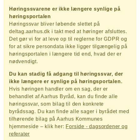
Høringssvarene er ikke længere synlige på
høringsportalen
Høringssvar bliver løbende slettet på
deltag.aarhus.dk i takt med at høringer afsluttes.
Det gør vi for at leve op til reglerne for GDPR og
for at sikre persondata ikke ligger tilgængelig på
høringsportalen i længere tid end, hvad der er
nødvendigt.
Du kan stadig få adgang til høringssvar, der
ikke længere er synlige på høringsportalen.
Hvis høringen handler om en sag, der er
behandlet af Aarhus Byråd, kan du finde alle
høringssvar, som bilag til den konkrete
byrådssag. Du kan finde alle sager i byrådet med
tilhørende bilag på Aarhus Kommunes
hjemmeside – klik her:
Forside - dagsordener og
referater