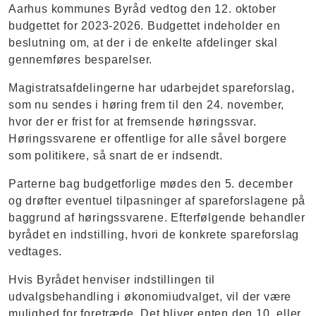
Aarhus kommunes Byråd vedtog den 12. oktober
budgettet for 2023-​2026. Budgettet indeholder en
beslutning om, at der i de enkelte afdelinger skal
gennemføres besparelser.
Magistratsafdelingerne har udarbejdet spareforslag,
som nu sendes i høring frem til den 24. november,
hvor der er frist for at fremsende høringssvar.
Høringssvarene er offentlige for alle såvel borgere
som politikere, så snart de er indsendt.
Parterne bag budgetforlige mødes den 5. december
og drøfter eventuel tilpasninger af spareforslagene på
baggrund af høringssvarene. Efterfølgende behandler
byrådet en indstilling, hvori de konkrete spareforslag
vedtages.
Hvis Byrådet henviser indstillingen til
udvalgsbehandling i økonomiudvalget, vil der være
mulighed for foretræde. Det bliver enten den 10. eller