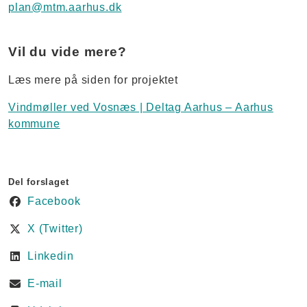
plan@mtm.aarhus.dk
Vil du vide mere?
Læs mere på siden for projektet
Vindmøller ved Vosnæs | Deltag Aarhus – Aarhus
kommune
Del forslaget
Facebook
X (Twitter)
Linkedin
E-mail