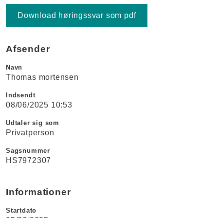
Download høringssvar som pdf
Afsender
Navn
Thomas mortensen
Indsendt
08/06/2025 10:53
Udtaler sig som
Privatperson
Sagsnummer
HS7972307
Informationer
Startdato