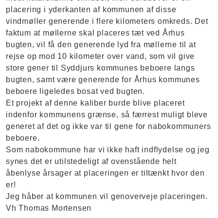
placering i yderkanten af kommunen af disse
vindmøller generende i flere kilometers omkreds. Det
faktum at møllerne skal placeres tæt ved Århus
bugten, vil få den generende lyd fra møllerne til at
rejse op mod 10 kilometer over vand, som vil give
store gener til Syddjurs kommunes beboere langs
bugten, samt være generende for Århus kommunes
beboere ligeledes bosat ved bugten.
Et projekt af denne kaliber burde blive placeret
indenfor kommunens grænse, så færrest muligt bleve
generet af det og ikke var til gene for nabokommuners
beboere.
Som nabokommune har vi ikke haft indflydelse og jeg
synes det er utilstedeligt af ovenstående helt
åbenlyse årsager at placeringen er tiltænkt hvor den
er!
Jeg håber at kommunen vil genoverveje placeringen.
Vh Thomas Mortensen