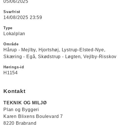
05/06/2025
Svarfrist
14/08/2025 23:59
Type
Lokalplan
Område
Hårup - Mejlby
Hjortshøj
Lystrup-Elsted-Nye
Skæring - Egå
Skødstrup - Løgten
Vejlby-Risskov
Hørings-id
H1154
Kontakt
TEKNIK OG MILJØ
Plan og Byggeri
Karen Blixens Boulevard 7
8220 Brabrand