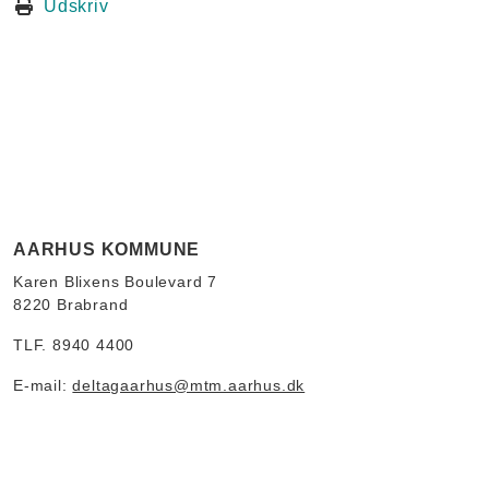
Udskriv
AARHUS KOMMUNE
Karen Blixens Boulevard 7
8220 Brabrand
TLF. 8940 4400
E-mail:
deltagaarhus@mtm.aarhus.dk