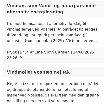
Vosnæs som Vand- og naturpark med
alternativ energiløsning
Hermed fremsættes et alternativt forslag til
vindmøllerne ved Vosnæs: At området udlægges
til Vand- og naturpark perspektivområde (jf.
udkast til Kommuneplan 2025). Visionen er en …
HS5811734 af Line Sloth Carlsen |
14/08/2025
23:26
Vindmøller vosnæs nej tak
Hej Vil i ikke nok respektere os der bor i området
og droppe de planer der er om etablering af
møller ved Vosnæs. Vi skal frem med den grønne
omstilling men det skal være med re…