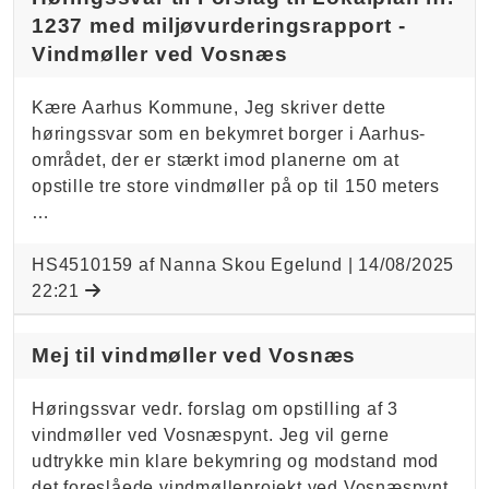
1237 med miljøvurderingsrapport -
Vindmøller ved Vosnæs
Kære Aarhus Kommune, Jeg skriver dette
høringssvar som en bekymret borger i Aarhus-
området, der er stærkt imod planerne om at
opstille tre store vindmøller på op til 150 meters
…
HS4510159 af Nanna Skou Egelund |
14/08/2025
22:21
Mej til vindmøller ved Vosnæs
Høringssvar vedr. forslag om opstilling af 3
vindmøller ved Vosnæspynt. Jeg vil gerne
udtrykke min klare bekymring og modstand mod
det foreslåede vindmølleprojekt ved Vosnæspynt.