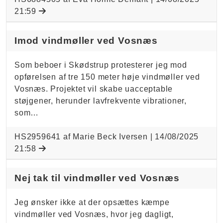
21:59
Imod vindmøller ved Vosnæs
Som beboer i Skødstrup protesterer jeg mod
opførelsen af tre 150 meter høje vindmøller ved
Vosnæs. Projektet vil skabe uacceptable
støjgener, herunder lavfrekvente vibrationer,
som…
HS2959641 af Marie Beck Iversen |
14/08/2025
21:58
Nej tak til vindmøller ved Vosnæs
Jeg ønsker ikke at der opsættes kæmpe
vindmøller ved Vosnæs, hvor jeg dagligt,