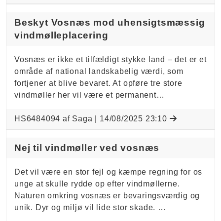
Beskyt Vosnæs mod uhensigtsmæssig
vindmølleplacering
Vosnæs er ikke et tilfældigt stykke land – det er et
område af national landskabelig værdi, som
fortjener at blive bevaret. At opføre tre store
vindmøller her vil være et permanent…
HS6484094 af Saga |
14/08/2025 23:10
Nej til vindmøller ved vosnæs
Det vil være en stor fejl og kæmpe regning for os
unge at skulle rydde op efter vindmøllerne.
Naturen omkring vosnæs er bevaringsværdig og
unik. Dyr og miljø vil lide stor skade. …