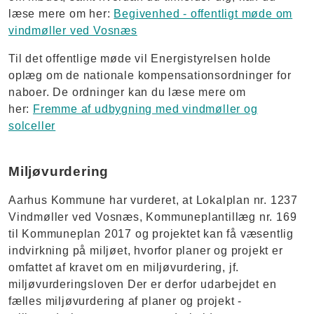
læse mere om her:
Begivenhed - offentligt møde om
vindmøller ved Vosnæs
Til det offentlige møde vil Energistyrelsen holde
oplæg om de nationale kompensationsordninger for
naboer. De ordninger kan du læse mere om
her:
Fremme af udbygning med vindmøller og
solceller
Miljøvurdering
Aarhus Kommune har vurderet, at Lokalplan nr. 1237
Vindmøller ved Vosnæs, Kommuneplantillæg nr. 169
til Kommuneplan 2017 og projektet kan få væsentlig
indvirkning på miljøet, hvorfor planer og projekt er
omfattet af kravet om en miljøvurdering, jf.
miljøvurderingsloven Der er derfor udarbejdet en
fælles miljøvurdering af planer og projekt -