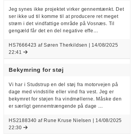
Jeg synes ikke projektet virker gennemtænkt. Det
ser ikke ud til komme til at producere ret meget
strøm i det vindfattige område på Vosnæs. Til
gengæld får det en del negative effe…
HS7666423 af Søren Therkildsen |
14/08/2025
22:41
Bekymring for støj
Vi har i Studstrup en del støj fra motorvejen på
dage med vindstille eller vind fra vest. Jeg er
bekymret for støjen fra vindmøllerne. Måske den
er særligt gennemtrængende på dage …
HS2188340 af Rune Kruse Nielsen |
14/08/2025
22:30