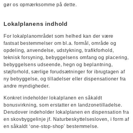
gør os opmærksomme på dette.
Lokalplanens indhold
For lokalplanområdet som helhed kan der være
fastsat bestemmelser om bl.a. formål, område og
opdeling, anvendelse, udstykning, trafikforhold,
teknisk forsyning, bebyggelsens omfang og placering,
bebyggelsens udseende, hegn og beplantning,
støjforhold, særlige forudsætninger for ibrugtagen af
ny bebyggelse, og tilladelser eller dispensationer fra
andre myndigheder.
Konkret indeholder lokalplanen en såkaldt
bonusvirkning, som erstatter en landzonetilladelse.
Derudover indeholder lokalplanen en dispensation fra
en skovbyggelinje jf. Naturbeskyttelsesloven, i form af
en såkaldt ‘one-stop-shop' bestemmelse.