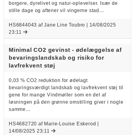
borgere, dyrelivet og natur-oplevelser. Især de
stille dage og aftener vil vingerne stad…
HS6844043 af Jane Line Toubro |
14/08/2025
23:11
Minimal CO2 gevinst - ødelæggelse af
bevaringslandskab og risiko for
lavfrekvent støj
0,03 % CO2 reduktion for ødelagt
bevaringsværdigt landskab og lavfrekvent støj til
gene for mange Vindmøller som en del af
løsningen på den grønne omstilling giver i nogle
samme…
HS4682720 af Marie-Louise Eskerod |
14/08/2025 23:11