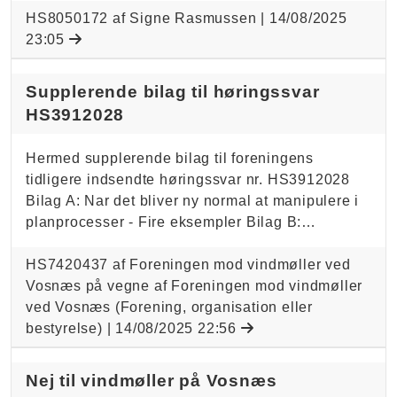
HS8050172 af Signe Rasmussen |
14/08/2025
23:05
Supplerende bilag til høringssvar
HS3912028
Hermed supplerende bilag til foreningens
tidligere indsendte høringssvar nr. HS3912028
Bilag A: Nar det bliver ny normal at manipulere i
planprocesser - Fire eksempler Bilag B:…
HS7420437 af Foreningen mod vindmøller ved
Vosnæs på vegne af Foreningen mod vindmøller
ved Vosnæs (Forening, organisation eller
bestyrelse) |
14/08/2025 22:56
Nej til vindmøller på Vosnæs