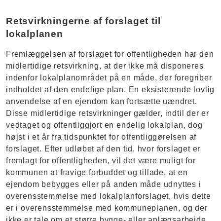
Retsvirkningerne af forslaget til
lokalplanen
Fremlæggelsen af forslaget for offentligheden har den
midlertidige retsvirkning, at der ikke må disponeres
indenfor lokalplanområdet på en måde, der foregriber
indholdet af den endelige plan. En eksisterende lovlig
anvendelse af en ejendom kan fortsætte uændret.
Disse midlertidige retsvirkninger gælder, indtil der er
vedtaget og offentliggjort en endelig lokalplan, dog
højst i et år fra tidspunktet for offentliggørelsen af
forslaget. Efter udløbet af den tid, hvor forslaget er
fremlagt for offentligheden, vil det være muligt for
kommunen at fravige forbuddet og tillade, at en
ejendom bebygges eller på anden måde udnyttes i
overensstemmelse med lokalplanforslaget, hvis dette
er i overensstemmelse med kommuneplanen, og der
ikke er tale om et større bygge- eller anlægsarbejde.