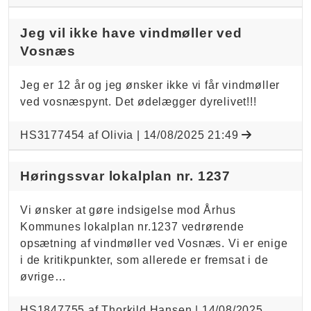
Jeg vil ikke have vindmøller ved
Vosnæs
Jeg er 12 år og jeg ønsker ikke vi får vindmøller
ved vosnæspynt. Det ødelægger dyrelivet!!!
HS3177454 af Olivia |
14/08/2025 21:49
Høringssvar lokalplan nr. 1237
Vi ønsker at gøre indsigelse mod Århus
Kommunes lokalplan nr.1237 vedrørende
opsætning af vindmøller ved Vosnæs. Vi er enige
i de kritikpunkter, som allerede er fremsat i de
øvrige…
HS1847755 af Thorkild Hansen |
14/08/2025