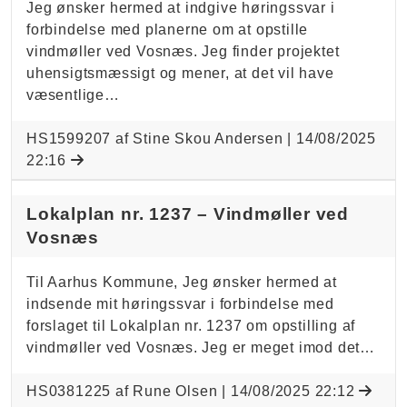
Jeg ønsker hermed at indgive høringssvar i
forbindelse med planerne om at opstille
vindmøller ved Vosnæs. Jeg finder projektet
uhensigtsmæssigt og mener, at det vil have
væsentlige…
HS1599207 af Stine Skou Andersen |
14/08/2025
22:16
Lokalplan nr. 1237 – Vindmøller ved
Vosnæs
Til Aarhus Kommune, Jeg ønsker hermed at
indsende mit høringssvar i forbindelse med
forslaget til Lokalplan nr. 1237 om opstilling af
vindmøller ved Vosnæs. Jeg er meget imod det…
HS0381225 af Rune Olsen |
14/08/2025 22:12