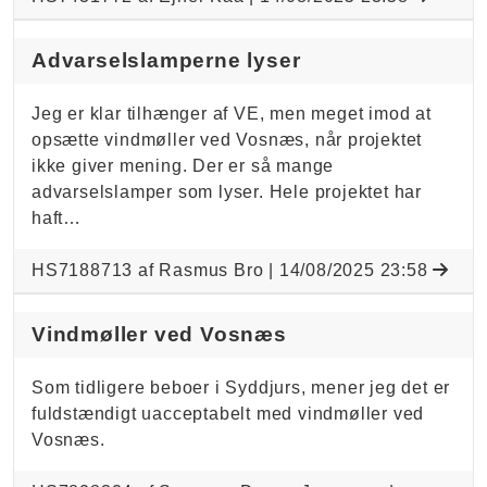
Advarselslamperne lyser
Jeg er klar tilhænger af VE, men meget imod at
opsætte vindmøller ved Vosnæs, når projektet
ikke giver mening. Der er så mange
advarselslamper som lyser. Hele projektet har
haft…
HS7188713 af Rasmus Bro |
14/08/2025 23:58
Vindmøller ved Vosnæs
Som tidligere beboer i Syddjurs, mener jeg det er
fuldstændigt uacceptabelt med vindmøller ved
Vosnæs.