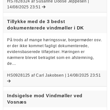
HS7828324 af Susanne Doose Jeppesen |
14/08/2025 23:51
Tillykke med de 3 bedst
dokumenterede vindmøller i DK
På trods af mange høringssvar, borgermøder osv.
er der ikke kommet fagligt dokumenterede,
evidensbaserede tilføjelser. Høringen er
nærmere blevet betragtet som en afstemning,
de…
HS0928125 af Carl Jakobsen |
14/08/2025 23:51
Indsigelse mod Vindmøller ved
Vosnæs