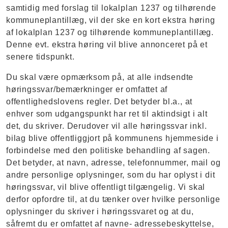
samtidig med forslag til lokalplan 1237 og tilhørende
kommuneplantillæg, vil der ske en kort ekstra høring
af lokalplan 1237 og tilhørende kommuneplantillæg.
Denne evt. ekstra høring vil blive annonceret på et
senere tidspunkt.
Du skal være opmærksom på, at alle indsendte
høringssvar/bemærkninger er omfattet af
offentlighedslovens regler. Det betyder bl.a., at
enhver som udgangspunkt har ret til aktindsigt i alt
det, du skriver. Derudover vil alle høringssvar inkl.
bilag blive offentliggjort på kommunens hjemmeside i
forbindelse med den politiske behandling af sagen.
Det betyder, at navn, adresse, telefonnummer, mail og
andre personlige oplysninger, som du har oplyst i dit
høringssvar, vil blive offentligt tilgængelig. Vi skal
derfor opfordre til, at du tænker over hvilke personlige
oplysninger du skriver i høringssvaret og at du,
såfremt du er omfattet af navne- adressebeskyttelse,