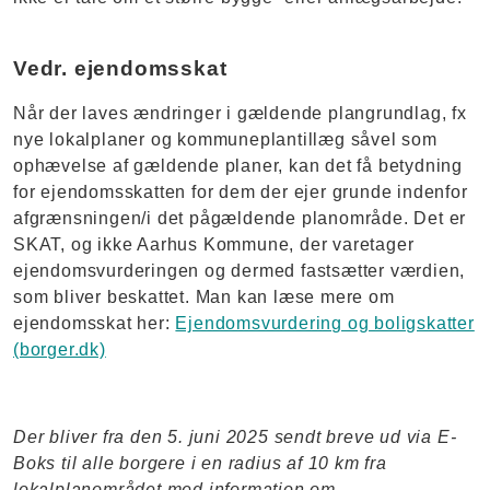
Vedr. ejendomsskat
Når der laves ændringer i gældende plangrundlag, fx
nye lokalplaner og kommuneplantillæg såvel som
ophævelse af gældende planer, kan det få betydning
for ejendomsskatten for dem der ejer grunde indenfor
afgrænsningen/i det pågældende planområde. Det er
SKAT, og ikke Aarhus Kommune, der varetager
ejendomsvurderingen og dermed fastsætter værdien,
som bliver beskattet. Man kan læse mere om
ejendomsskat her:
Ejendomsvurdering og boligskatter
(borger.dk)
Der bliver fra den 5. juni 2025 sendt breve ud via E-
Boks til alle borgere i en radius af 10 km fra
lokalplanområdet med information om