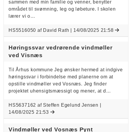
sammen med min familie og venner, benytter
området til svømning, leg og løbeture. I skolen
lærer vi o…
HS5516050 af David Rath |
14/08/2025 21:58
Høringssvar vedrørende vindmøller
ved Visnæs
Til Århus kommune Jeg ønsker hermed at indgive
høringssvar i forbindelse med planerne om at
opstille vindmøller ved Vosnæs. Jeg finder
projektet uhensigtsmæssigt og mener, at d…
HS5637162 af Steffen Egelund Jensen |
14/08/2025 21:53
Vindmøller ved Vosnæs Pynt