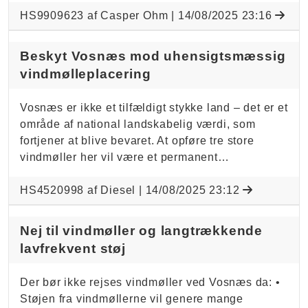
HS9909623 af Casper Ohm |
14/08/2025 23:16
Beskyt Vosnæs mod uhensigtsmæssig
vindmølleplacering
Vosnæs er ikke et tilfældigt stykke land – det er et
område af national landskabelig værdi, som
fortjener at blive bevaret. At opføre tre store
vindmøller her vil være et permanent…
HS4520998 af Diesel |
14/08/2025 23:12
Nej til vindmøller og langtrækkende
lavfrekvent støj
Der bør ikke rejses vindmøller ved Vosnæs da: •
Støjen fra vindmøllerne vil genere mange