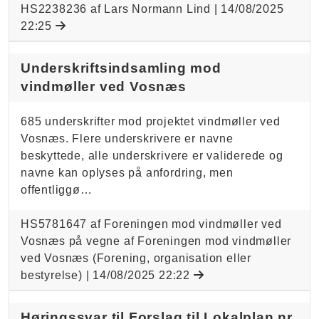
HS2238236 af Lars Normann Lind |
14/08/2025
22:25
Underskriftsindsamling mod
vindmøller ved Vosnæs
685 underskrifter mod projektet vindmøller ved
Vosnæs. Flere underskrivere er navne
beskyttede, alle underskrivere er validerede og
navne kan oplyses på anfordring, men
offentliggø…
HS5781647 af Foreningen mod vindmøller ved
Vosnæs på vegne af Foreningen mod vindmøller
ved Vosnæs (Forening, organisation eller
bestyrelse) |
14/08/2025 22:22
Høringssvar til Forslag til Lokalplan nr.