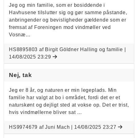
Jeg og min familie, som er bosiddende i
Havhusene tilslutter sig og gør samme påstande,
anbringender og bevisligheder gældende som er
fremsat af Foreningen mod vindmøller ved
Vosnæ…
HS8895803 af Birgit Göldner Halling og familie |
14/08/2025 23:29
Nej, tak
Jeg er 8 år, og naturen er min legeplads. Min
familie har valgt at bo i området, fordi det er et
naturskønt og dejligt sted at vokse op. Det er trist,
hvis vindmøllerne bliver sat …
HS9974679 af Juni Mach |
14/08/2025 23:27