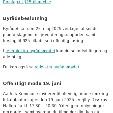
Forslag til §25-tilladelse
Byrådsbeslutning
Byrådet har den 28. maj ​2025 vedtaget at sende
planforslagene, miljøvurderingsrapporten samt
forslag til §25-tilladelse i offentlig høring.
I
referatet fra byrådsmødet
kan du se indstillingen og
alle bilag.
Du kan også se
video fra byrådsmødet
.
Offentligt møde 19. juni
Aarhus Kommune inviterer til offentligt møde omkring
lokalplanforslaget den 19. juni 2025 i Vejlby-Risskov
Hallen fra kl. 17.30 – 20.30. Yderligere oplysninger
om mødet, samt hvordan du tilmelder dig, kan du