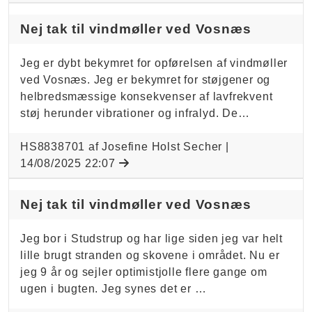
Nej tak til vindmøller ved Vosnæs
Jeg er dybt bekymret for opførelsen af vindmøller
ved Vosnæs. Jeg er bekymret for støjgener og
helbredsmæssige konsekvenser af lavfrekvent
støj herunder vibrationer og infralyd. De…
HS8838701 af Josefine Holst Secher |
14/08/2025 22:07
Nej tak til vindmøller ved Vosnæs
Jeg bor i Studstrup og har lige siden jeg var helt
lille brugt stranden og skovene i området. Nu er
jeg 9 år og sejler optimistjolle flere gange om
ugen i bugten. Jeg synes det er …