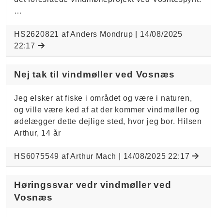
…
HS2620821 af Anders Mondrup |
14/08/2025
22:17
Nej tak til vindmøller ved Vosnæs
Jeg elsker at fiske i området og være i naturen,
og ville være ked af at der kommer vindmøller og
ødelægger dette dejlige sted, hvor jeg bor. Hilsen
Arthur, 14 år
HS6075549 af Arthur Mach |
14/08/2025 22:17
Høringssvar vedr vindmøller ved
Vosnæs