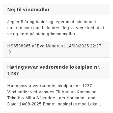
Nej til vindmøller
Jeg er 8 år og bader og leger med min hund i
naturen hver dag hele året. Jeg vil være ked af at
se og høre på store grimme møller.
HS6598965 af Eva Mondrup |
14/08/2025 22:27
Høringssvar vedrørende lokalplan nr.
1237
Høringssvar vedrørende lokalplan nr. 1237 –
Vindmøller ved Vosnæs Til Aarhus Kommune,
Teknik & Miljø Afsender: Lars Normann Lund
Dato: 14/08-2025 Emne: Indsigelse mod Lokal…