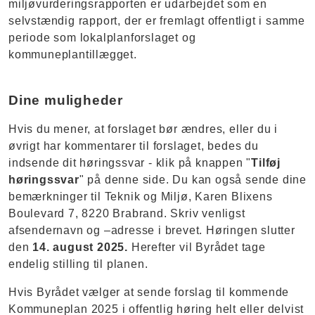
miljøvurderingsrapporten er udarbejdet som en
selvstændig rapport, der er fremlagt offentligt i samme
periode som lokalplanforslaget og
kommuneplantillægget.
Dine muligheder
Hvis du mener, at forslaget bør ændres, eller du i
øvrigt har kommentarer til forslaget, bedes du
indsende dit høringssvar - klik på knappen "
Tilføj
høringssvar
" på denne side. Du kan også sende dine
bemærkninger til Teknik og Miljø, Karen Blixens
Boulevard 7, 8220 Brabrand. Skriv venligst
afsendernavn og –adresse i brevet. Høringen slutter
den
14. august 2025.
Herefter vil Byrådet tage
endelig stilling til planen.
Hvis Byrådet vælger at sende forslag til kommende
Kommuneplan 2025 i offentlig høring helt eller delvist