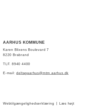
AARHUS KOMMUNE
Karen Blixens Boulevard 7
8220 Brabrand
TLF. 8940 4400
E-mail:
deltagaarhus@mtm.aarhus.dk
Webtilgængelighedserklæring
Læs højt