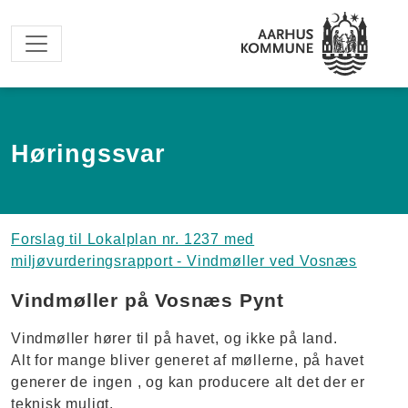
Spring til hovedindhold
Høringssvar
Forslag til Lokalplan nr. 1237 med
miljøvurderingsrapport - Vindmøller ved Vosnæs
Vindmøller på Vosnæs Pynt
Vindmøller hører til på havet, og ikke på land.
Alt for mange bliver generet af møllerne, på havet
generer de ingen , og kan producere alt det der er
teknisk muligt.