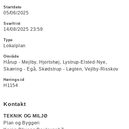
Startdato
05/06/2025
Svarfrist
14/08/2025 23:59
Type
Lokalplan
Område
Hårup - Mejlby
Hjortshøj
Lystrup-Elsted-Nye
Skæring - Egå
Skødstrup - Løgten
Vejlby-Risskov
Hørings-id
H1154
Kontakt
TEKNIK OG MILJØ
Plan og Byggeri