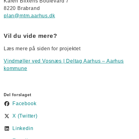
Karen Blixens Boulevard 7
8220 Brabrand
plan@mtm.aarhus.dk
Vil du vide mere?
Læs mere på siden for projektet
Vindmøller ved Vosnæs | Deltag Aarhus – Aarhus
kommune
Del forslaget
Facebook
X (Twitter)
Linkedin