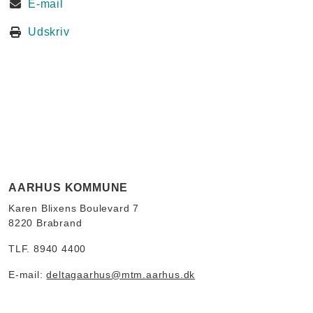
E-mail
Udskriv
AARHUS KOMMUNE
Karen Blixens Boulevard 7
8220 Brabrand
TLF. 8940 4400
E-mail:
deltagaarhus@mtm.aarhus.dk