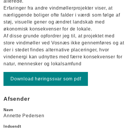
allerede.
Erfaringer fra andre vindmøllerprojekter viser, at
nærliggende boliger ofte falder i værdi som følge af
støj, visuelle gener og ændret landskab med
økonomisk konsekvenser for de lokale.
Af disse grunde opfordrer jeg til, at projektet med
store vindmøller ved Vosnæs ikke gennemføres og at
der i stedet findes alternative placeringer, hvor
vindenergi kan udnyttes med færre konsekvenser for
natur, mennesker og lokalsamfund
Download høringssvar som pdf
Afsender
Navn
Annette Pedersen
Indsendt