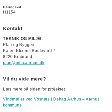
Hørings-id
H1154
Kontakt
TEKNIK OG MILJØ
Plan og Byggeri
Karen Blixens Boulevard 7
8220 Brabrand
plan@mtm.aarhus.dk
Vil du vide mere?
Læs mere på siden for projektet
Vindmøller ved Vosnæs | Deltag Aarhus – Aarhus
kommune