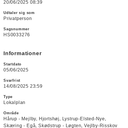
20/06/2025 08:39
Udtaler sig som
Privatperson
Sagsnummer
HS0033276
Informationer
Startdato
05/06/2025
Svarfrist
14/08/2025 23:59
Type
Lokalplan
Område
Hårup - Mejlby
Hjortshøj
Lystrup-Elsted-Nye
Skæring - Egå
Skødstrup - Løgten
Vejlby-Risskov