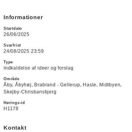
Informationer
Startdato
26/06/2025
Svarfrist
24/08/2025 23:59
Type
Indkaldelse af ideer og forslag
Område
Åby
Åbyhøj
Brabrand - Gellerup
Hasle
Midtbyen
Skejby-Christiansbjerg
Hørings-id
H1178
Kontakt