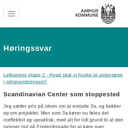
Spring til hovedindhold
Høringssvar
Letbanens etape 2 - Hvad skal vi huske at undersøge
i miljøvurderingen?
Scandinavian Center som stoppested
Jeg sætter pris på ideen om at erstatte 3a, og bakker
op om projektet. Men som 3a kører nu føles det
ineffektivt og upraktisk, med alt for lidt grund til at den
svinger ind på Frederiksgade for at køre over