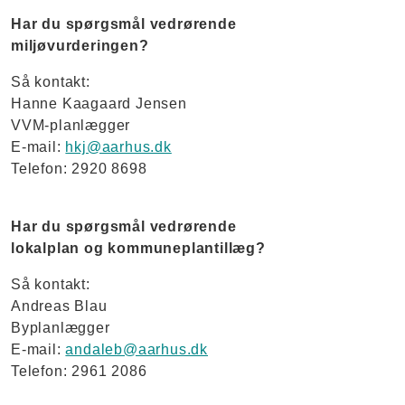
Har du spørgsmål vedrørende
miljøvurderingen?
Så kontakt:
Hanne Kaagaard Jensen
VVM-planlægger
E-mail:
hkj@aarhus.dk
Telefon: 2920 8698
Har du spørgsmål vedrørende
lokalplan og kommuneplantillæg?
Så kontakt:
Andreas Blau
Byplanlægger
E-mail:
andaleb@aarhus.dk
Telefon: 2961 2086