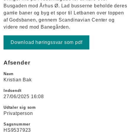
Busgaden mod Århus Ø. Lad busserne beholde deres
gamle baner og byg et spor til Letbanen over toppen
af Godsbanen, gennem Scandinavian Center og
videre ned mod Banegården.
Download høringssvar som pdf
Afsender
Navn
Kristian Bak
Indsendt
27/06/2025 16:08
Udtaler sig som
Privatperson
Sagsnummer
HS9537923