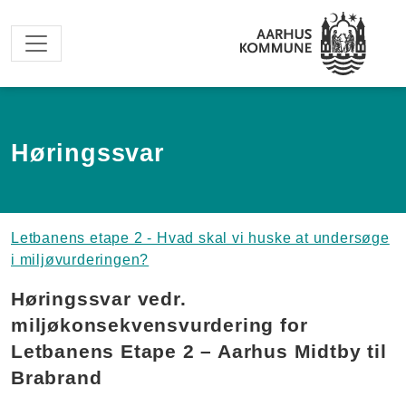
Spring til hovedindhold
Høringssvar
Letbanens etape 2 - Hvad skal vi huske at undersøge
i miljøvurderingen?
Høringssvar vedr.
miljøkonsekvensvurdering for
Letbanens Etape 2 – Aarhus Midtby til
Brabrand