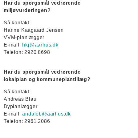
Har du spørgsmål vedrørende
miljøvurderingen?
Så kontakt:
Hanne Kaagaard Jensen
VVM-planlægger
E-mail:
hkj@aarhus.dk
Telefon: 2920 8698
Har du spørgsmål vedrørende
lokalplan og kommuneplantillæg?
Så kontakt:
Andreas Blau
Byplanlægger
E-mail:
andaleb@aarhus.dk
Telefon: 2961 2086