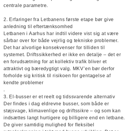
centrale parametre.
2. Erfaringer fra Letbanens første etape bør give
anledning til eftertænksomhed
Letbanen i Aarhus har indtil videre vist sig at være
sårbar over for både vejrlig og tekniske problemer.
Det har alvorlige konsekvenser for tilliden til
systemet. Driftssikkerhed er ikke en detalje – det er
en forudsætning for at kollektiv trafik bliver et
attraktivt og bæredygtigt valg. MKV’en bør derfor
forholde sig kritisk til risikoen for gentagelse af
kendte problemer
.
3. El-busser er et reelt og tidssvarende alternativ
Der findes i dag eldrevne busser, som både er
støjsvage, klimavenlige og driftssikre – og som kan
indsættes langt hurtigere og billigere end en letbane.
De giver samtidig mulighed for fleksibel