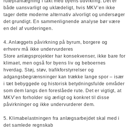
ruteplanlægning i takt med byens udvikling. Det er
både uansvarligt og uklædeligt, hvis MKV’en ikke
tager dette moderne alternativ alvorligt og undersøger
det grundigt. En sammenlignende analyse bør være
en del af vurderingen.
4. Anlæggets påvirkning på byrum, borgere og
erhverv må ikke undervurderes
Store anlægsprojekter har konsekvenser, ikke bare for
klimaet, men også for byens liv og beboernes
hverdag. Støj, støv, trafikforstyrrelser og
adgangsbegrænsninger kan trække lange spor – især
i tæt bebyggede og historisk betydningsfulde områder
som dem langs den foreslåede rute. Det er vigtigt, at
MKV’en forholder sig ærligt og konkret til disse
påvirkninger og ikke undervurderer dem.
5. Klimabelastningen fra anlægsarbejdet skal med i
det samlede regnskab