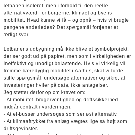
letbanen isoleret, men i forhold til den reelle
alternativværdi for borgerne, klimaet og byens
mobilitet. Hvad kunne vi få – og opnå – hvis vi brugte
pengene anderledes? Det spørgsmål fortjener et
ærligt svar.
Letbanens udbygning må ikke blive et symbolprojekt,
der ser godt ud på papiret, men som i virkeligheden er
ineffektivt og unødigt belastende. Hvis vi virkelig vil
fremme bæredygtig mobilitet i Aarhus, skal vi turde
stille spørgsmål, undersøge alternativer og sikre, at
investeringer hviler på data, ikke antagelser.
Jeg støtter derfor op om kravet om:
- At mobilitet, brugervenlighed og driftssikkerhed
indgår centralt i vurderingen.
- At el-busser undersøges som seriøst alternativ.
- At klimaaftrykket fra anlæg vægtes lige så højt som
driftsgevinster.