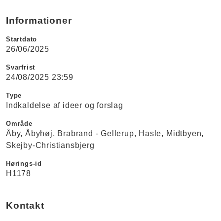
Informationer
Startdato
26/06/2025
Svarfrist
24/08/2025 23:59
Type
Indkaldelse af ideer og forslag
Område
Åby
Åbyhøj
Brabrand - Gellerup
Hasle
Midtbyen
Skejby-Christiansbjerg
Hørings-id
H1178
Kontakt