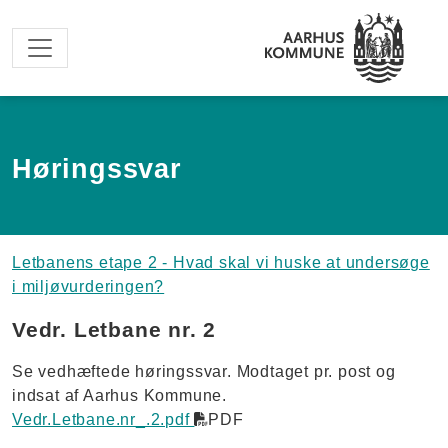
Spring til hovedindhold
Høringssvar
Letbanens etape 2 - Hvad skal vi huske at undersøge
i miljøvurderingen?
Vedr. Letbane nr. 2
Se vedhæftede høringssvar. Modtaget pr. post og
indsat af Aarhus Kommune.
Vedr.Letbane.nr_.2.pdf
PDF