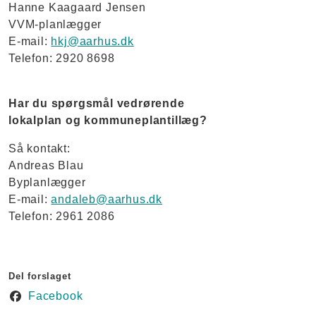
Hanne Kaagaard Jensen
VVM-planlægger
E-mail:
hkj@aarhus.dk
Telefon: 2920 8698
Har du spørgsmål vedrørende
lokalplan og kommuneplantillæg?
Så kontakt:
Andreas Blau
Byplanlægger
E-mail:
andaleb@aarhus.dk
Telefon: 2961 2086
Del forslaget
Facebook