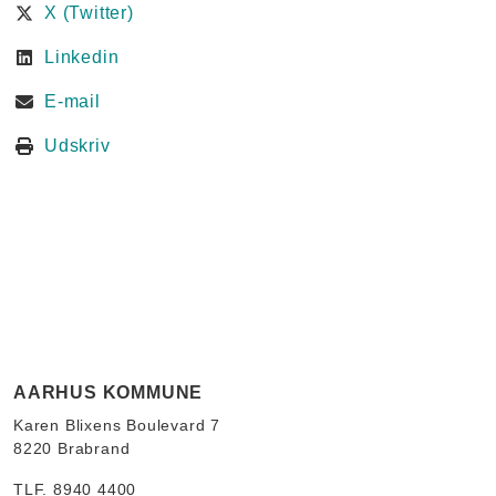
X (Twitter)
Linkedin
E-mail
Udskriv
AARHUS KOMMUNE
Karen Blixens Boulevard 7
8220 Brabrand
TLF. 8940 4400