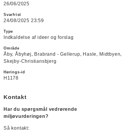
26/06/2025
Svarfrist
24/08/2025 23:59
Type
Indkaldelse af ideer og forslag
Område
Åby
Åbyhøj
Brabrand - Gellerup
Hasle
Midtbyen
Skejby-Christiansbjerg
Hørings-id
H1178
Kontakt
Har du spørgsmål vedrørende
miljøvurderingen?
Så kontakt: