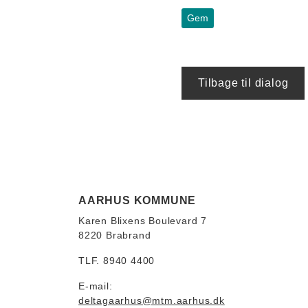
Tilbage til dialog
AARHUS KOMMUNE
Karen Blixens Boulevard 7
8220 Brabrand
TLF. 8940 4400
E-mail:
deltagaarhus@mtm.aarhus.dk