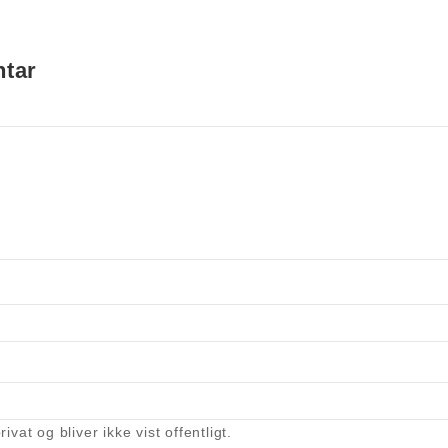
)
ntar
rivat og bliver ikke vist offentligt.