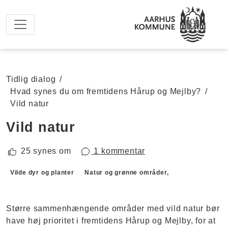
Spring til hovedindhold
Tidlig dialog
/
Hvad synes du om fremtidens Hårup og Mejlby?
/
Vild natur
Vild natur
25 synes om
1 kommentar
Forslagskategorier
Vilde dyr og planter
Natur og grønne områder,
Større sammenhængende områder med vild natur bør
have høj prioritet i fremtidens Hårup og Mejlby, for at