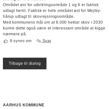
Området øst for udviklingsområde 1 og 6 er faktisk
udlagt hertil. Faktisk er hele området øst for Mejlby-
hårup udlagt til skovrejsningsområde.
Med kommunens mål om at 8.000 hektar skov i 2030
kunne dette også være et interessant område at kigge
nærmere på.
8 synes om
Svar
Tilbage til dialog
AARHUS KOMMUNE