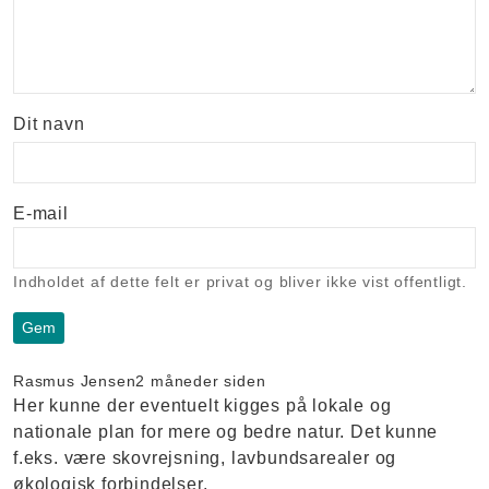
Dit navn
E-mail
Indholdet af dette felt er privat og bliver ikke vist offentligt.
Rasmus Jensen
2 måneder siden
Her kunne der eventuelt kigges på lokale og
nationale plan for mere og bedre natur. Det kunne
f.eks. være skovrejsning, lavbundsarealer og
økologisk forbindelser.