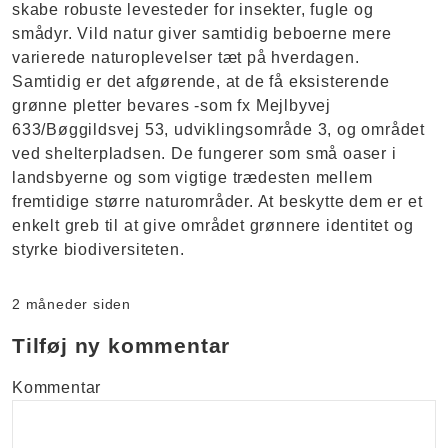
skabe robuste levesteder for insekter, fugle og
smådyr. Vild natur giver samtidig beboerne mere
varierede naturoplevelser tæt på hverdagen.
Samtidig er det afgørende, at de få eksisterende
grønne pletter bevares -som fx Mejlbyvej
633/Bøggildsvej 53, udviklingsområde 3, og området
ved shelterpladsen. De fungerer som små oaser i
landsbyerne og som vigtige trædesten mellem
fremtidige større naturområder. At beskytte dem er et
enkelt greb til at give området grønnere identitet og
styrke biodiversiteten.
2 måneder siden
Tilføj ny kommentar
Kommentar