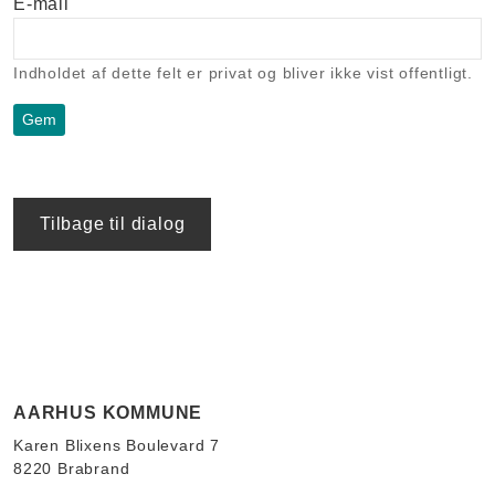
E-mail
Indholdet af dette felt er privat og bliver ikke vist offentligt.
Tilbage til dialog
AARHUS KOMMUNE
Karen Blixens Boulevard 7
8220 Brabrand