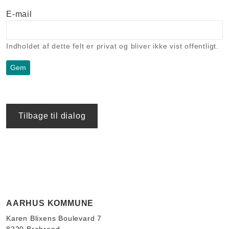
E-mail
Indholdet af dette felt er privat og bliver ikke vist offentligt.
Tilbage til dialog
AARHUS KOMMUNE
Karen Blixens Boulevard 7
8220 Brabrand