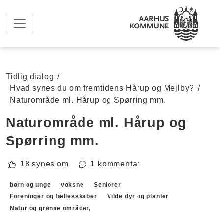
Spring til hovedindhold
Tidlig dialog
/
Hvad synes du om fremtidens Hårup og Mejlby?
/
Naturområde ml. Hårup og Spørring mm.
Naturområde ml. Hårup og
Spørring mm.
18 synes om
1 kommentar
Forslagskategorier
børn og unge
voksne
Seniorer
Foreninger og fællesskaber
Vilde dyr og planter
Natur og grønne områder,