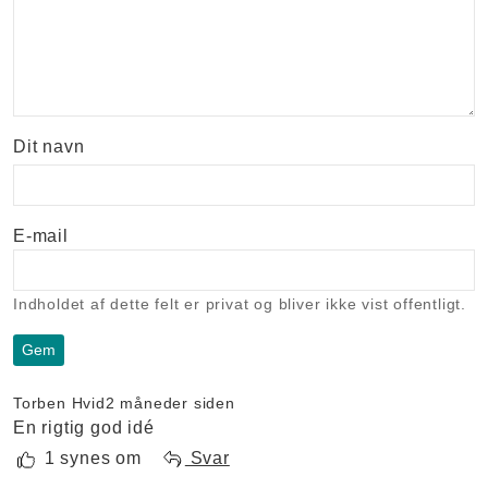
Dit navn
E-mail
Indholdet af dette felt er privat og bliver ikke vist offentligt.
Torben Hvid
2 måneder siden
En rigtig god idé
1 synes om
Svar