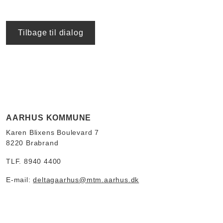
Tilbage til dialog
AARHUS KOMMUNE
Karen Blixens Boulevard 7
8220 Brabrand
TLF. 8940 4400
E-mail:
deltagaarhus@mtm.aarhus.dk