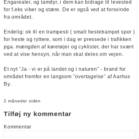
Engarealer, og tamdyr, i dem kan bidrage til levested
for f.eks viber og stære. De er også ved at forsvinde
fra området.
Endelig: ok til en trampesti ( smalt hestetrampet spor )
for heste og ryttere, som i dag er pressede i trafikken
pga. mængden af køretøjer og cyklister, der har svært
ved at vise hensyn, når man skal deles om vejen.
Et nyt "Ja - vi er på landet og i naturen" - brand for
området fremfor en langsom "overtagelse" af Aarhus
By.
2 måneder siden
Tilføj ny kommentar
Kommentar