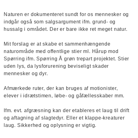
Naturen er dokumenteret sundt for os mennesker og
indgår også som salgsargument ifm. grund- og
hussalg i området. Der er bare ikke ret meget natur.
Mit forslag er at skabe et sammenhængende
naturområde med offentlige stier ml. Hårup mod
Spørring ifm. Spørring Å grøn trepart projektet. Stier
uden lys, da lysforurening beviseligt skader
mennesker og dyr.
Afmærkede ruter, der kan bruges af motionister,
elever i idrætstimen, løbe- og gåfællesskaber mm.
Ifm. evt. afgræsning kan der etableres et laug til drift
og aftagning af slagtedyr. Eller et klappe-kreaturer
laug. Sikkerhed og oplysning er vigtig.