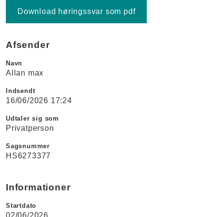
Download høringssvar som pdf
Afsender
Navn
Allan max
Indsendt
16/06/2026 17:24
Udtaler sig som
Privatperson
Sagsnummer
HS6273377
Informationer
Startdato
02/06/2026