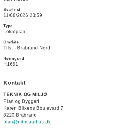
Svarfrist
11/08/2026 23:59
Type
Lokalplan
Område
Tilst - Brabrand Nord
Hørings-id
H1661
Kontakt
TEKNIK OG MILJØ
Plan og Byggeri
Karen Blixens Boulevard 7
8220 Brabrand
plan@mtm.aarhus.dk