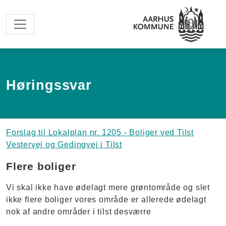
Spring til hovedindhold
Høringssvar
Forslag til Lokalplan nr. 1205 - Boliger ved Tilst
Vestervej og Gedingvej i Tilst
Flere boliger
Vi skal ikke have ødelagt mere grøntområde og slet
ikke flere boliger vores område er allerede ødelagt
nok af andre områder i tilst desværre