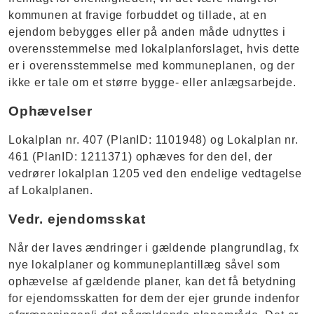
kommunen at fravige forbuddet og tillade, at en
ejendom bebygges eller på anden måde udnyttes i
overensstemmelse med lokalplanforslaget, hvis dette
er i overensstemmelse med kommuneplanen, og der
ikke er tale om et større bygge- eller anlægsarbejde.
Ophævelser
Lokalplan nr. 407 (PlanID: 1101948) og Lokalplan nr.
461 (PlanID: 1211371) ophæves for den del, der
vedrører lokalplan 1205 ved den endelige vedtagelse
af Lokalplanen.
Vedr. ejendomsskat
Når der laves ændringer i gældende plangrundlag, fx
nye lokalplaner og kommuneplantillæg såvel som
ophævelse af gældende planer, kan det få betydning
for ejendomsskatten for dem der ejer grunde indenfor