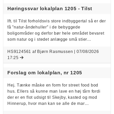
Høringssvar lokalplan 1205 - Tilst
Ift. til Tilst forholdsvis store indbyggertal så er der
få ”natur-åndehuller” i de bebyggede
boligområder og derfor bør hele området bevaret
som natur og i stedet anlægge små stier…
HS9124561 af Bjørn Rasmussen |
07/08/2026
17:25
Forslag om lokalplan, nr 1205
Hej. Tænke måske en form for street food bod
hus. Ellers så kunne man lave en høj tårn fordi
der er en flot udsigt til Skejby, kasted og mod
Hinnerup, hvor man kan se alle de mar…