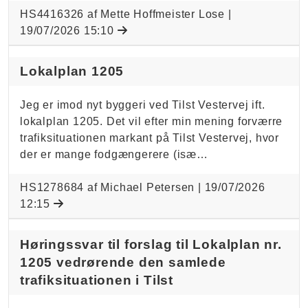
HS4416326 af Mette Hoffmeister Lose |
19/07/2026 15:10
Lokalplan 1205
Jeg er imod nyt byggeri ved Tilst Vestervej ift.
lokalplan 1205. Det vil efter min mening forværre
trafiksituationen markant på Tilst Vestervej, hvor
der er mange fodgængerere (isæ…
HS1278684 af Michael Petersen |
19/07/2026
12:15
Høringssvar til forslag til Lokalplan nr.
1205 vedrørende den samlede
trafiksituationen i Tilst