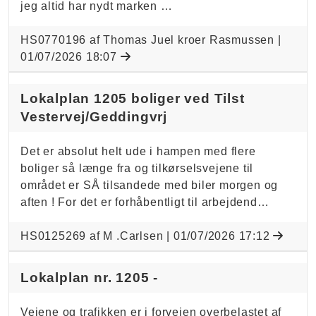
jeg altid har nydt marken …
HS0770196 af Thomas Juel kroer Rasmussen |
01/07/2026 18:07
Lokalplan 1205 boliger ved Tilst
Vestervej/Geddingvrj
Det er absolut helt ude i hampen med flere
boliger så længe fra og tilkørselsvejene til
området er SÅ tilsandede med biler morgen og
aften ! For det er forhåbentligt til arbejdend…
HS0125269 af M .Carlsen |
01/07/2026 17:12
Lokalplan nr. 1205 -
Vejene og trafikken er i forvejen overbelastet af