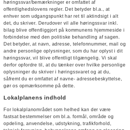
høringssvar/bemærkninger er omfattet af
offentlighedslovens regler. Det betyder bl.a., at
enhver som udgangspunkt har ret til aktindsigt i alt
det, du skriver. Derudover vil alle høringssvar inkl.
bilag blive offentliggjort på kommunens hjemmeside i
forbindelse med den politiske behandling af sagen.
Det betyder, at navn, adresse, telefonnummer, mail og
andre personlige oplysninger, som du har oplyst i dit
høringssvar, vil blive offentligt tilgængelig. Vi skal
derfor opfordre til, at du tænker over hvilke personlige
oplysninger du skriver i høringssvaret og at du,
såfremt du er omfattet af navne- adressebeskyttelse,
gør os opmærksomme på dette.
Lokalplanens indhold
For lokalplanområdet som helhed kan der være
fastsat bestemmelser om bl.a. formål, område og
opdeling, anvendelse, udstykning, trafikforhold,