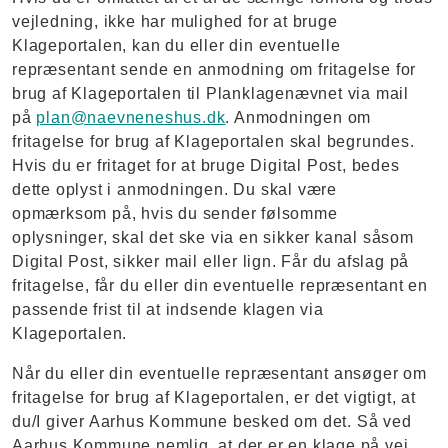
vejledning, ikke har mulighed for at bruge
Klageportalen, kan du eller din eventuelle
repræsentant sende en anmodning om fritagelse for
brug af Klageportalen til Planklagenævnet via mail
på
plan@naevneneshus.dk
. Anmodningen om
fritagelse for brug af Klageportalen skal begrundes.
Hvis du er fritaget for at bruge Digital Post, bedes
dette oplyst i anmodningen. Du skal være
opmærksom på, hvis du sender følsomme
oplysninger, skal det ske via en sikker kanal såsom
Digital Post, sikker mail eller lign. Får du afslag på
fritagelse, får du eller din eventuelle repræsentant en
passende frist til at indsende klagen via
Klageportalen.
Når du eller din eventuelle repræsentant ansøger om
fritagelse for brug af Klageportalen, er det vigtigt, at
du/I giver Aarhus Kommune besked om det. Så ved
Aarhus Kommune nemlig, at der er en klage på vej.