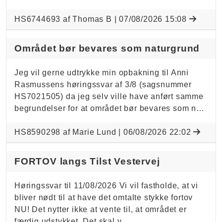
HS6744693 af Thomas B |
07/08/2026 15:08
Området bør bevares som naturgrund
Jeg vil gerne udtrykke min opbakning til Anni
Rasmussens høringssvar af 3/8 (sagsnummer
HS7021505) da jeg selv ville have anført samme
begrundelser for at området bør bevares som n…
HS8590298 af Marie Lund |
06/08/2026 22:02
FORTOV langs Tilst Vestervej
Høringssvar til 11/08/2026 Vi vil fastholde, at vi
bliver nødt til at have det omtalte stykke fortov
NU! Det nytter ikke at vente til, at området er
færdig udstykket. Det skal v…