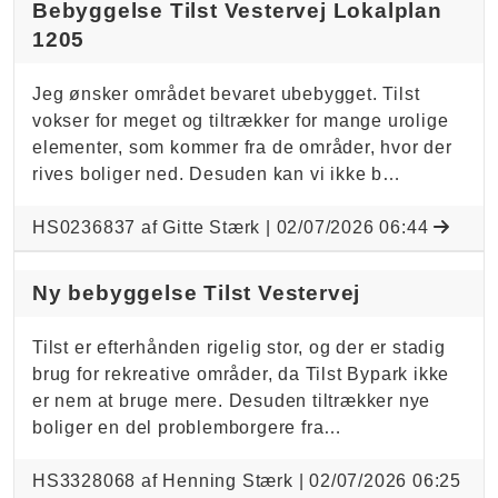
Bebyggelse Tilst Vestervej Lokalplan
1205
Jeg ønsker området bevaret ubebygget. Tilst
vokser for meget og tiltrækker for mange urolige
elementer, som kommer fra de områder, hvor der
rives boliger ned. Desuden kan vi ikke b…
HS0236837 af Gitte Stærk |
02/07/2026 06:44
Ny bebyggelse Tilst Vestervej
Tilst er efterhånden rigelig stor, og der er stadig
brug for rekreative områder, da Tilst Bypark ikke
er nem at bruge mere. Desuden tiltrækker nye
boliger en del problemborgere fra…
HS3328068 af Henning Stærk |
02/07/2026 06:25