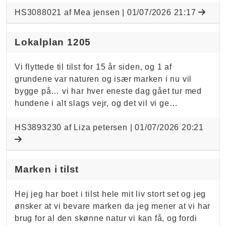
HS3088021 af Mea jensen |
01/07/2026 21:17
Lokalplan 1205
Vi flyttede til tilst for 15 år siden, og 1 af
grundene var naturen og især marken i nu vil
bygge på… vi har hver eneste dag gået tur med
hundene i alt slags vejr, og det vil vi ge…
HS3893230 af Liza petersen |
01/07/2026 20:21
Marken i tilst
Hej jeg har boet i tilst hele mit liv stort set og jeg
ønsker at vi bevare marken da jeg mener at vi har
brug for al den skønne natur vi kan få, og fordi