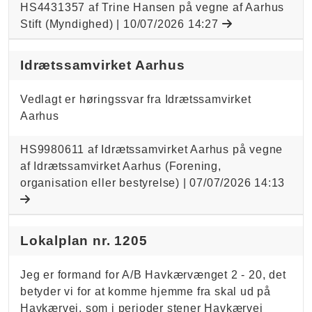
HS4431357 af Trine Hansen på vegne af Aarhus
Stift (Myndighed) |
10/07/2026 14:27
Idrætssamvirket Aarhus
Vedlagt er høringssvar fra Idrætssamvirket
Aarhus
HS9980611 af Idrætssamvirket Aarhus på vegne
af Idrætssamvirket Aarhus (Forening,
organisation eller bestyrelse) |
07/07/2026 14:13
Lokalplan nr. 1205
Jeg er formand for A/B Havkærvænget 2 - 20, det
betyder vi for at komme hjemme fra skal ud på
Havkærvej, som i perioder stener Havkærvej