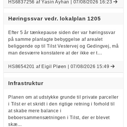
HS6837256 af Yasin Ayhan |
07/08/2026 16:23
Høringssvar vedr. lokalplan 1205
Efter 5 år tænkepause siden der var høringssvar
på samme planlagte bebyggelse af arealet
beliggende op til Tilst Vestervej og Gedingvej, må
man desværre konstatere at der ikke er t…
HS8654201 af Eigil Pløen |
07/08/2026 15:49
Infrastruktur
Planen om at udstykke grunde til private parceller
i Tilst er et skridt i den rigtige retning i forhold til
at skabe mere balance i
beboersammensætningen i Tilst, der er blevet
skæ…