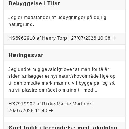
Bebyggelse i Tilst
Jeg er modstander af udbygninger på dejlig
naturgrund.
HS6962910 af Henry Torp |
27/07/2026 10:08
Høringssvar
Jeg undre mig gevaldigt over at man for få år
siden anlægger et nyt natur/skovområde lige op
til den omtalte mark man nu vil bygge på, og så
nu vil plastre området omkring til med …
HS7919902 af Rikke-Marrie Martinez |
20/07/2026 11:40
Øget trafik i forbindelse med lokalplan