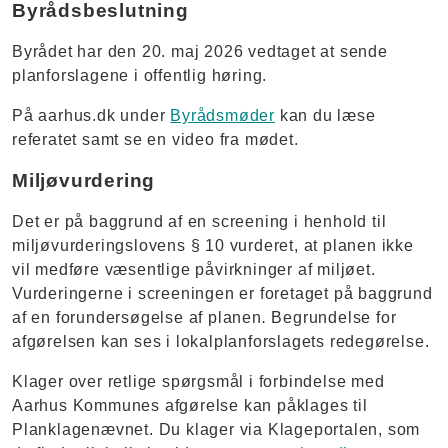
Byrådsbeslutning
Byrådet har den 20. maj ​2026 vedtaget at sende
planforslagene i offentlig høring.
På aarhus.dk under
Byrådsmøder
kan du læse
referatet samt se en video fra mødet.
Miljøvurdering
Det er på baggrund af en screening i henhold til
miljøvurderingslovens § 10 vurderet, at planen ikke
vil medføre væsentlige påvirkninger af miljøet.
Vurderingerne i screeningen er foretaget på baggrund
af en forundersøgelse af planen
.
Begrundelse for
afgørelsen kan ses i lokalplanforslagets redegørelse.
Klager over retlige spørgsmål i forbindelse med
Aarhus Kommunes afgørelse kan påklages til
Planklagenævnet. Du klager via Klageportalen, som