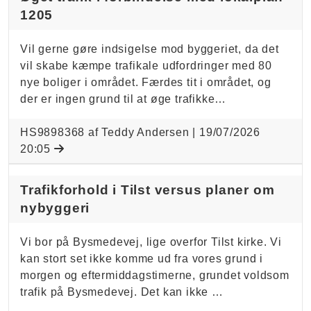
1205
Vil gerne gøre indsigelse mod byggeriet, da det
vil skabe kæmpe trafikale udfordringer med 80
nye boliger i området. Færdes tit i området, og
der er ingen grund til at øge trafikke…
HS9898368 af Teddy Andersen |
19/07/2026
20:05
Trafikforhold i Tilst versus planer om
nybyggeri
Vi bor på Bysmedevej, lige overfor Tilst kirke. Vi
kan stort set ikke komme ud fra vores grund i
morgen og eftermiddagstimerne, grundet voldsom
trafik på Bysmedevej. Det kan ikke …