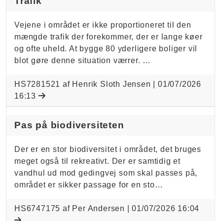
Trafik
Vejene i området er ikke proportioneret til den
mængde trafik der forekommer, der er lange køer
og ofte uheld. At bygge 80 yderligere boliger vil
blot gøre denne situation værrer. …
HS7281521 af Henrik Sloth Jensen |
01/07/2026
16:13
Pas på biodiversiteten
Der er en stor biodiversitet i området, det bruges
meget også til rekreativt. Der er samtidig et
vandhul ud mod gedingvej som skal passes på,
området er sikker passage for en sto…
HS6747175 af Per Andersen |
01/07/2026 16:04