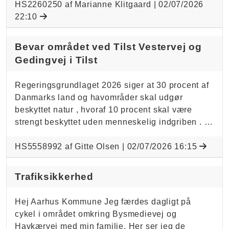
HS2260250 af Marianne Klitgaard |
02/07/2026
22:10
Bevar området ved Tilst Vestervej og
Gedingvej i Tilst
Regeringsgrundlaget 2026 siger at 30 procent af
Danmarks land og havområder skal udgør
beskyttet natur , hvoraf 10 procent skal være
strengt beskyttet uden menneskelig indgriben . …
HS5558992 af Gitte Olsen |
02/07/2026 16:15
Trafiksikkerhed
Hej Aarhus Kommune Jeg færdes dagligt på
cykel i området omkring Bysmedievej og
Havkærvej med min familie. Her ser jeg de