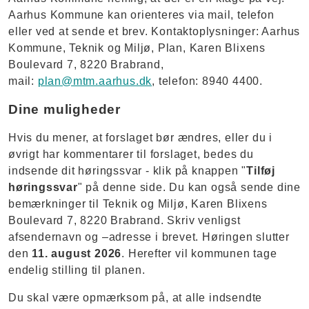
Aarhus Kommune kan orienteres via mail, telefon
eller ved at sende et brev. Kontaktoplysninger: Aarhus
Kommune, Teknik og Miljø, Plan, Karen Blixens
Boulevard 7, 8220 Brabrand,
mail:
plan@mtm.aarhus.dk
, telefon: 8940 4400.
Dine muligheder
Hvis du mener, at forslaget bør ændres, eller du i
øvrigt har kommentarer til forslaget, bedes du
indsende dit høringssvar - klik på knappen "
Tilføj
høringssvar
" på denne side. Du kan også sende dine
bemærkninger til Teknik og Miljø, Karen Blixens
Boulevard 7, 8220 Brabrand. Skriv venligst
afsendernavn og –adresse i brevet. Høringen slutter
den
11. august 2026
. Herefter vil kommunen tage
endelig stilling til planen.
Du skal være opmærksom på, at alle indsendte