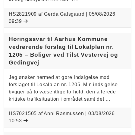
HS2821909 af Gerda Galsgaard |
05/08/2026
09:39
Høringssvar til Aarhus Kommune
vedrørende forslag til Lokalplan nr.
1205 – Boliger ved Tilst Vestervej og
Gedingvej
Jeg ønsker hermed at gøre indsigelse mod
forslaget til Lokalplan nr. 1205. Min indsigelse
bygger på to væsentlige forhold: den allerede
kritiske trafiksituation i området samt det …
HS7021505 af Anni Rasmussen |
03/08/2026
10:53