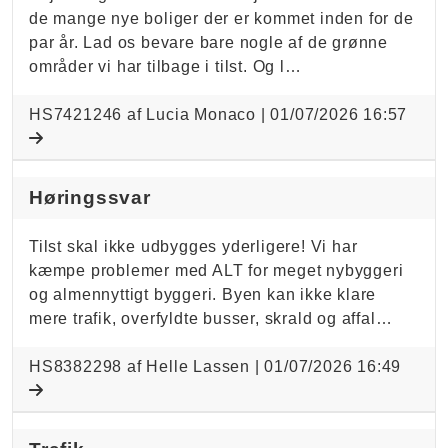
de mange nye boliger der er kommet inden for de
par år. Lad os bevare bare nogle af de grønne
områder vi har tilbage i tilst. Og l…
HS7421246 af Lucia Monaco |
01/07/2026 16:57
Høringssvar
Tilst skal ikke udbygges yderligere! Vi har
kæmpe problemer med ALT for meget nybyggeri
og almennyttigt byggeri. Byen kan ikke klare
mere trafik, overfyldte busser, skrald og affal…
HS8382298 af Helle Lassen |
01/07/2026 16:49