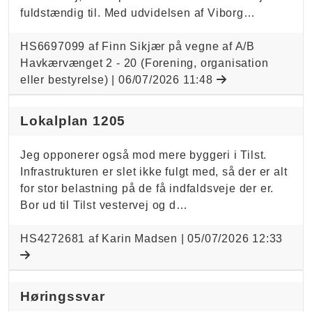
fuldstændig til. Med udvidelsen af Viborg…
HS6697099 af Finn Sikjær på vegne af A/B
Havkærvænget 2 - 20 (Forening, organisation
eller bestyrelse) |
06/07/2026 11:48
Lokalplan 1205
Jeg opponerer også mod mere byggeri i Tilst.
Infrastrukturen er slet ikke fulgt med, så der er alt
for stor belastning på de få indfaldsveje der er.
Bor ud til Tilst vestervej og d…
HS4272681 af Karin Madsen |
05/07/2026 12:33
Høringssvar