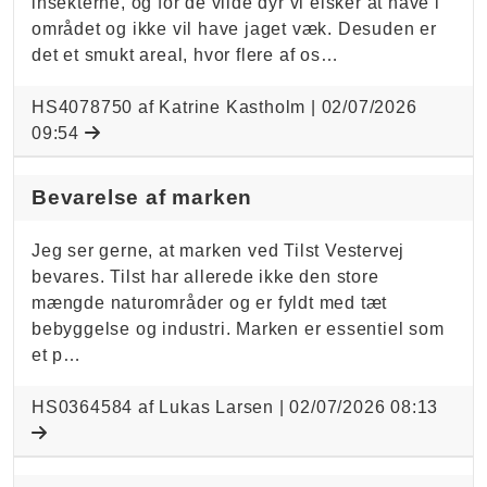
insekterne, og for de vilde dyr vi elsker at have i
området og ikke vil have jaget væk. Desuden er
det et smukt areal, hvor flere af os…
HS4078750 af Katrine Kastholm |
02/07/2026
09:54
Bevarelse af marken
Jeg ser gerne, at marken ved Tilst Vestervej
bevares. Tilst har allerede ikke den store
mængde naturområder og er fyldt med tæt
bebyggelse og industri. Marken er essentiel som
et p…
HS0364584 af Lukas Larsen |
02/07/2026 08:13