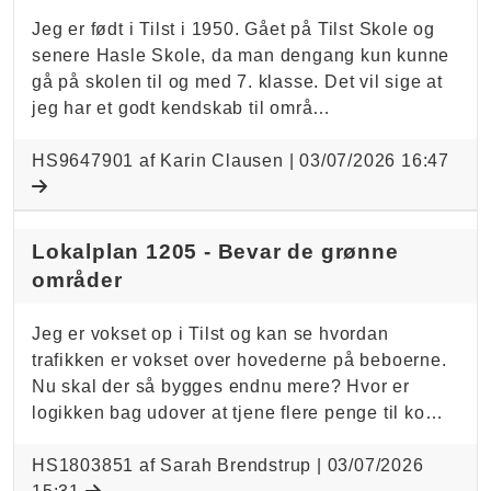
Jeg er født i Tilst i 1950. Gået på Tilst Skole og
senere Hasle Skole, da man dengang kun kunne
gå på skolen til og med 7. klasse. Det vil sige at
jeg har et godt kendskab til områ…
HS9647901 af Karin Clausen |
03/07/2026 16:47
Lokalplan 1205 - Bevar de grønne
områder
Jeg er vokset op i Tilst og kan se hvordan
trafikken er vokset over hovederne på beboerne.
Nu skal der så bygges endnu mere? Hvor er
logikken bag udover at tjene flere penge til ko…
HS1803851 af Sarah Brendstrup |
03/07/2026