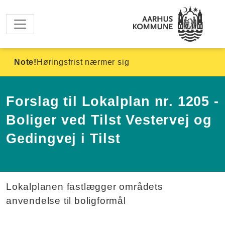
Spring til hovedindhold
Note!
Høringsfrist nærmer sig
Forslag til Lokalplan nr. 1205 -
Boliger ved Tilst Vestervej og
Gedingvej i Tilst
Lokalplanen fastlægger områdets
anvendelse til boligformål