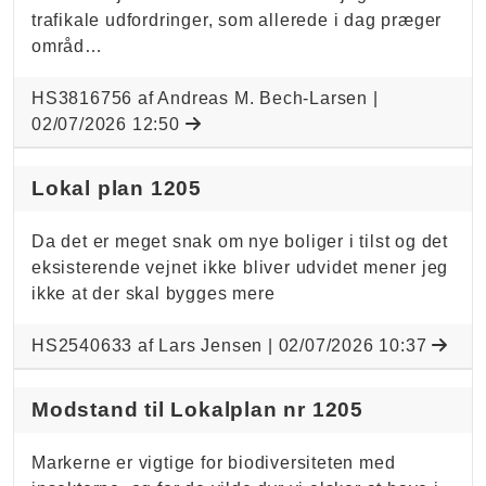
trafikale udfordringer, som allerede i dag præger
områd…
HS3816756 af Andreas M. Bech-Larsen |
02/07/2026 12:50
Lokal plan 1205
Da det er meget snak om nye boliger i tilst og det
eksisterende vejnet ikke bliver udvidet mener jeg
ikke at der skal bygges mere
HS2540633 af Lars Jensen |
02/07/2026 10:37
Modstand til Lokalplan nr 1205
Markerne er vigtige for biodiversiteten med