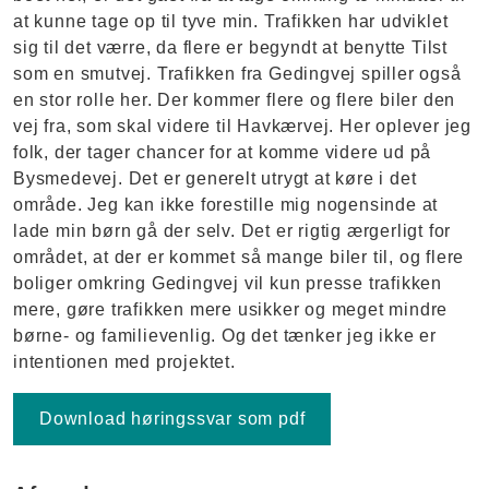
at kunne tage op til tyve min. Trafikken har udviklet
sig til det værre, da flere er begyndt at benytte Tilst
som en smutvej. Trafikken fra Gedingvej spiller også
en stor rolle her. Der kommer flere og flere biler den
vej fra, som skal videre til Havkærvej. Her oplever jeg
folk, der tager chancer for at komme videre ud på
Bysmedevej. Det er generelt utrygt at køre i det
område. Jeg kan ikke forestille mig nogensinde at
lade min børn gå der selv. Det er rigtig ærgerligt for
området, at der er kommet så mange biler til, og flere
boliger omkring Gedingvej vil kun presse trafikken
mere, gøre trafikken mere usikker og meget mindre
børne- og familievenlig. Og det tænker jeg ikke er
intentionen med projektet.
Download høringssvar som pdf