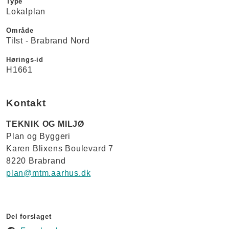
Type
Lokalplan
Område
Tilst - Brabrand Nord
Hørings-id
H1661
Kontakt
TEKNIK OG MILJØ
Plan og Byggeri
Karen Blixens Boulevard 7
8220 Brabrand
plan@mtm.aarhus.dk
Del forslaget