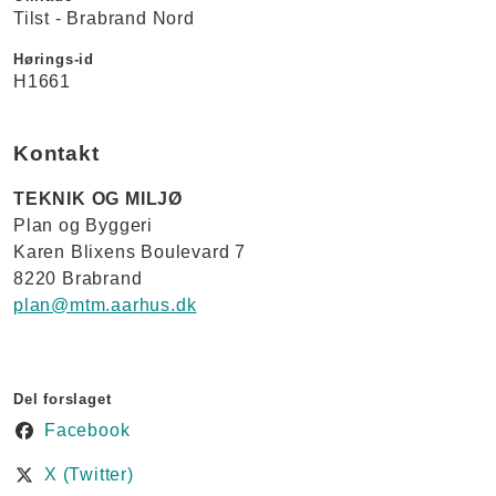
Tilst - Brabrand Nord
Hørings-id
H1661
Kontakt
TEKNIK OG MILJØ
Plan og Byggeri
Karen Blixens Boulevard 7
8220 Brabrand
plan@mtm.aarhus.dk
Del forslaget
Facebook
X (Twitter)