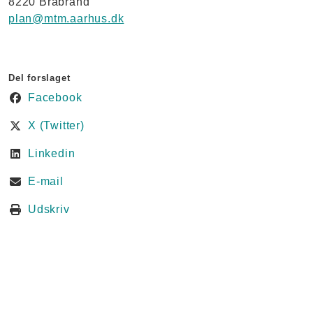
8220 Brabrand
plan@mtm.aarhus.dk
Del forslaget
Facebook
X (Twitter)
Linkedin
E-mail
Udskriv