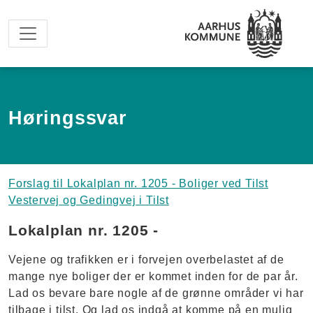
Spring til hovedindhold
Høringssvar
Forslag til Lokalplan nr. 1205 - Boliger ved Tilst
Vestervej og Gedingvej i Tilst
Lokalplan nr. 1205 -
Vejene og trafikken er i forvejen overbelastet af de
mange nye boliger der er kommet inden for de par år.
Lad os bevare bare nogle af de grønne områder vi har
tilbage i tilst. Og lad os indgå at komme på en mulig