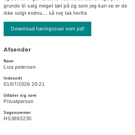
grunde til salg meget tæt på og som jeg kan se er de
ikke solgt endnu… så nej tak herfra
Download høringssvar som pdf
Afsender
Navn
Liza petersen
Indsendt
01/07/2026 20:21
Udtaler sig som
Privatperson
Sagsnummer
HS3893230