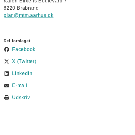
Karen Blixens Boulevard 7
8220 Brabrand
plan@mtm.aarhus.dk
Del forslaget
Facebook
X (Twitter)
Linkedin
E-mail
Udskriv