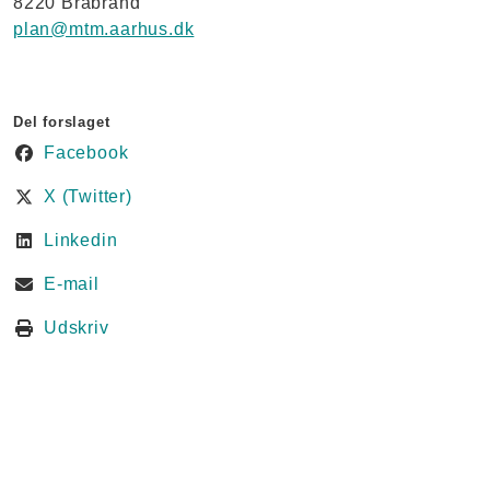
8220 Brabrand
plan@mtm.aarhus.dk
Del forslaget
Facebook
X (Twitter)
Linkedin
E-mail
Udskriv