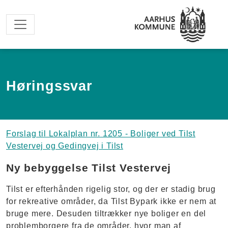
Spring til hovedindhold
Høringssvar
Forslag til Lokalplan nr. 1205 - Boliger ved Tilst
Vestervej og Gedingvej i Tilst
Ny bebyggelse Tilst Vestervej
Tilst er efterhånden rigelig stor, og der er stadig brug
for rekreative områder, da Tilst Bypark ikke er nem at
bruge mere. Desuden tiltrækker nye boliger en del
problemborgere fra de områder, hvor man af