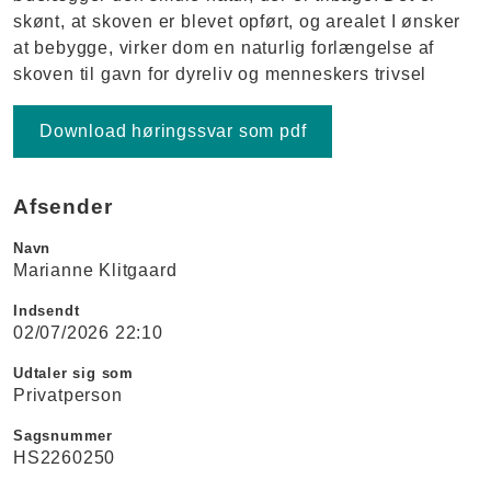
skønt, at skoven er blevet opført, og arealet I ønsker
at bebygge, virker dom en naturlig forlængelse af
skoven til gavn for dyreliv og menneskers trivsel
Download høringssvar som pdf
Afsender
Navn
Marianne Klitgaard
Indsendt
02/07/2026 22:10
Udtaler sig som
Privatperson
Sagsnummer
HS2260250