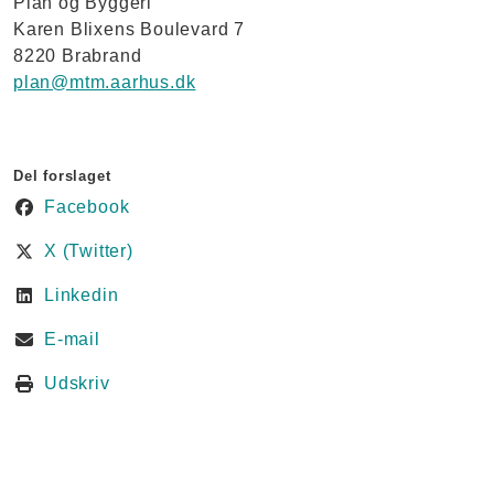
Plan og Byggeri
Karen Blixens Boulevard 7
8220 Brabrand
plan@mtm.aarhus.dk
Del forslaget
Facebook
X (Twitter)
Linkedin
E-mail
Udskriv