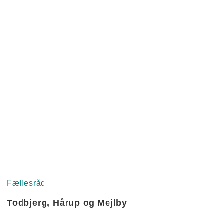
n
Fællesråd
Todbjerg, Hårup og Mejlby