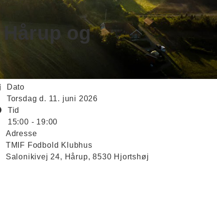
s Hårup og
Dato
torsdag d. 11. juni 2026
Tid
15:00 - 19:00
Adresse
TMIF Fodbold Klubhus
Salonikivej 24, Hårup, 8530 Hjortshøj