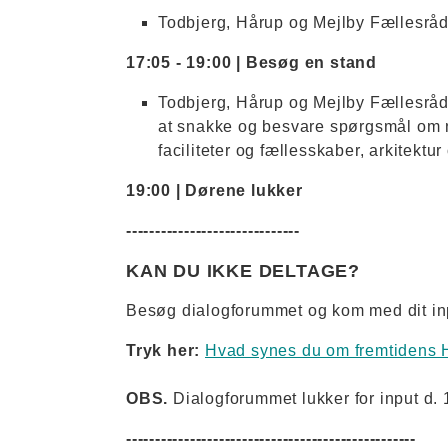
Todbjerg, Hårup og Mejlby Fællesråd 
17:05 - 19:00 | Besøg en stand
Todbjerg, Hårup og Mejlby Fællesråd
at snakke og besvare spørgsmål om n
faciliteter og fællesskaber, arkitekt
19:00 | Dørene lukker
------------------------------
KAN DU IKKE DELTAGE?
Besøg dialogforummet og kom med dit in
Tryk her:
Hvad synes du om fremtidens 
OBS.
Dialogforummet lukker for input d. 
--------------------------------------------------