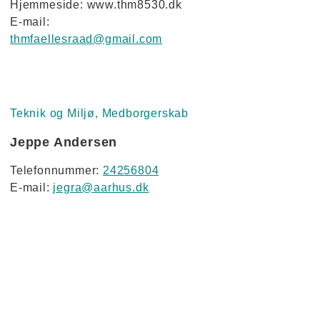
Hjemmeside: www.thm8530.dk
E-mail:
thmfaellesraad@gmail.com
Teknik og Miljø, Medborgerskab
Jeppe Andersen
Telefonnummer:
24256804
E-mail:
jegra@aarhus.dk