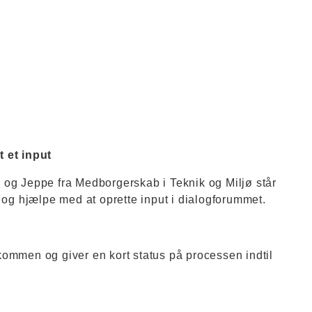
t et input
 og Jeppe fra Medborgerskab i Teknik og Miljø står
l og hjælpe med at oprette input i dialogforummet.
ommen og giver en kort status på processen indtil