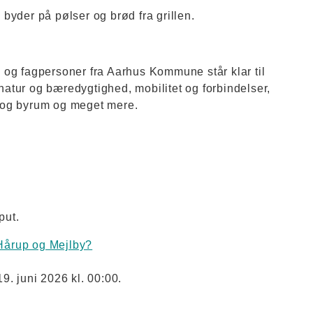
byder på pølser og brød fra grillen.
 og fagpersoner fra Aarhus Kommune står klar til
atur og bæredygtighed, mobilitet og forbindelser,
ur og byrum og meget mere.
put.
Hårup og Mejlby?
19. juni 2026 kl. 00:00.