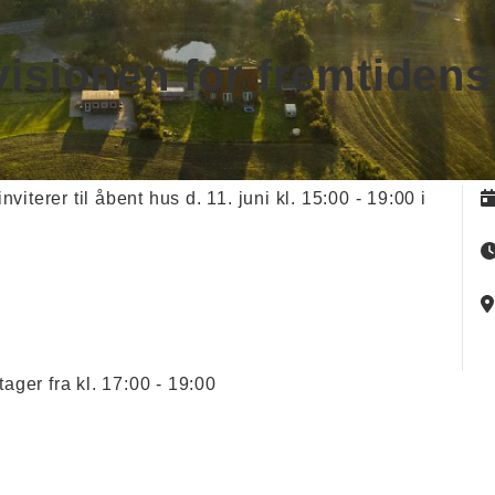
isionen for fremtiden
iterer til åbent hus d. 11. juni kl. 15:00 - 19:00 i
ger fra kl. 17:00 - 19:00