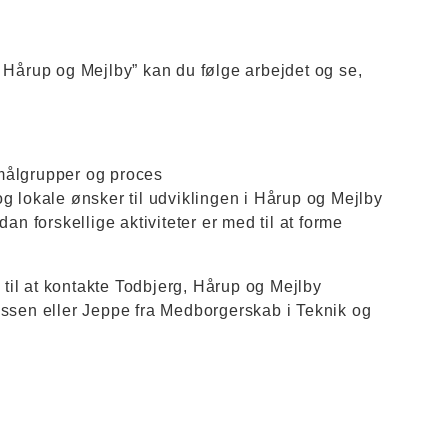
s Hårup og Mejlby” kan du følge arbejdet og se,
målgrupper og proces
og lokale ønsker til udviklingen i Hårup og Mejlby
dan forskellige aktiviteter er med til at forme
til at kontakte Todbjerg, Hårup og Mejlby
cessen eller Jeppe fra Medborgerskab i Teknik og