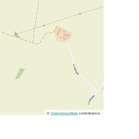
©
OpenStreetMap
contributors.