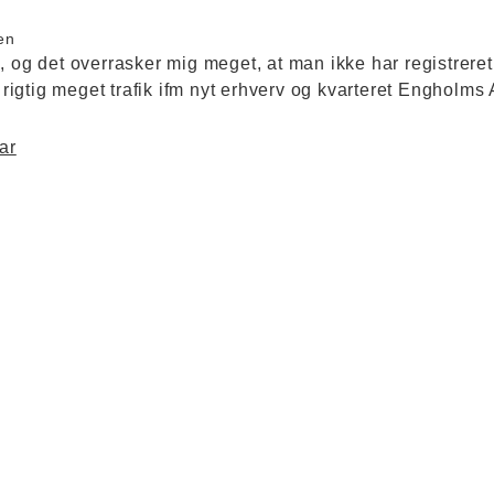
en
, og det overrasker mig meget, at man ikke har registreret
r rigtig meget trafik ifm nyt erhverv og kvarteret Engholm
ar