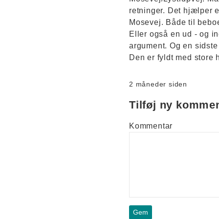
retninger. Det hjælper 
Mosevej. Både til bebo
Eller også en ud - og i
argument. Og en sidste
Den er fyldt med store h
2 måneder siden
Tilføj ny komme
Kommentar